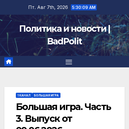
Перейти
Пт. Авг 7th, 2026
5:30:09 AM
к
содержимому
Политика и новости |
BadPolit
1 КАНАЛ
БОЛЬШАЯ ИГРА
Большая игра. Часть
3. Выпуск от