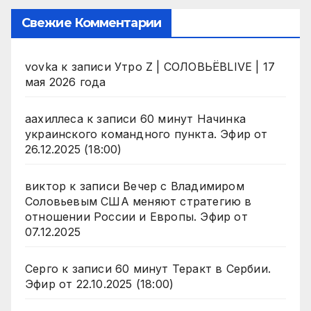
Свежие Комментарии
vovka
к записи
Утро Z | СОЛОВЬЁВLIVE | 17
мая 2026 года
аахиллеса
к записи
60 минут Начинка
украинского командного пункта. Эфир от
26.12.2025 (18:00)
виктор
к записи
Вечер с Владимиром
Соловьевым США меняют стратегию в
отношении России и Европы. Эфир от
07.12.2025
Серго
к записи
60 минут Теракт в Сербии.
Эфир от 22.10.2025 (18:00)