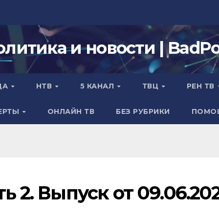
олитика и новости | BadPol
ДА
НТВ
5 КАНАЛ
ТВЦ
РЕН ТВ
ЕРТЫ
ОНЛАЙН ТВ
БЕЗ РУБРИКИ
ПОМО
ь 2. Выпуск от 09.06.20