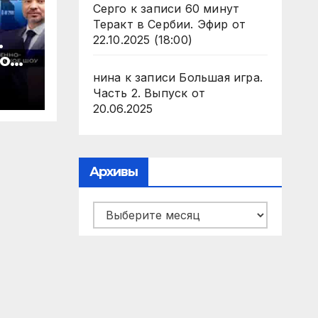
Серго
к записи
60 минут
Теракт в Сербии. Эфир от
.
22.10.2025 (18:00)
 от
нина
к записи
Большая игра.
Часть 2. Выпуск от
20.06.2025
Архивы
Архивы