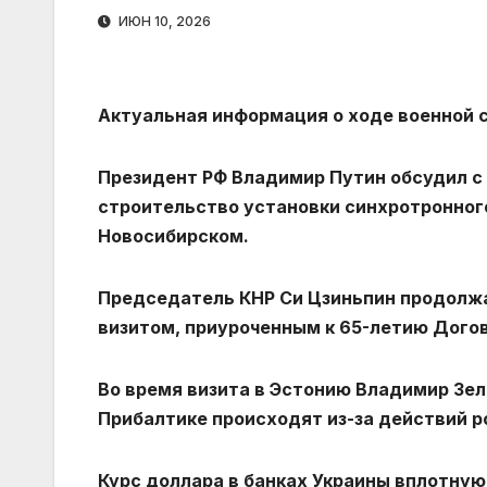
ИЮН 10, 2026
Актуальная информация о ходе военной с
Президент РФ Владимир Путин обсудил с
строительство установки синхротронног
Новосибирском.
Председатель КНР Си Цзиньпин продолжа
визитом, приуроченным к 65-летию Дого
Во время визита в Эстонию Владимир Зел
Прибалтике происходят из-за действий р
Курс доллара в банках Украины вплотную