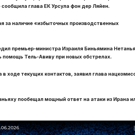
 сообщила глава ЕК Урсула фон дер Ляйен.
ая за наличие «избыточных производственных
дил премьер-министра Израиля Биньямина Нетанья
ь помощь Тель-Авиву при новых обстрелах.
 в ходе текущих контактов, заявил глава нацкомис
ньяху пообещал мощный ответ на атаки из Ирана и