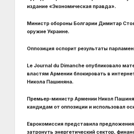
издание «Экономическая правда».
Министр обороны Болгарии Димитар Стоя
оружие Украине.
Оппозиция оспорит результаты парламен
Le Journal du Dimanche опубликовало ма
властям Армении блокировать в интерн
Никола Пашиняна.
Премьер-министр Армении Никол Пашинян
кандидам от оппозиции и использовал о
Еврокомиссия представила предложения 
затронуть энергетический сектор, финан