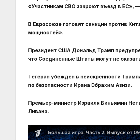
«Участникам СВО закроют въезд в ЕС», —
В Евросоюзе готовят санкции против Кит
мощностей».
Президент США Дональд Трамп предупре
что Соединенные Штаты могут не оказат
Тегеран убежден в неискренности Трампа
по безопасности Ирана Эбрахим Азизи.
Премьер-министр Израиля Биньямин Нета
Ливана.