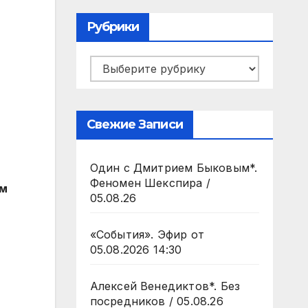
Рубрики
Рубрики
Свежие Записи
Один с Дмитрием Быковым*.
Феномен Шекспира /
ым
05.08.26
«События». Эфир от
05.08.2026 14:30
Алексей Венедиктов*. Без
посредников / 05.08.26