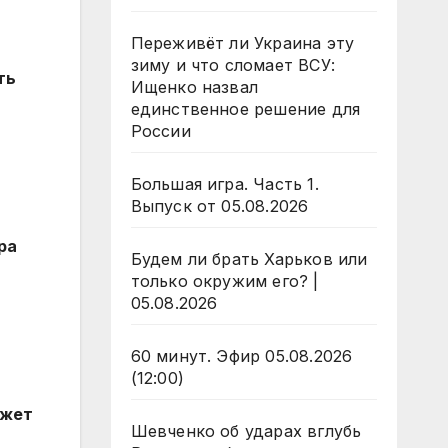
Переживёт ли Украина эту
зиму и что сломает ВСУ:
ть
Ищенко назвал
единственное решение для
России
Большая игра. Часть 1.
Выпуск от 05.08.2026
ра
Будем ли брать Харьков или
только окружим его? |
05.08.2026
60 минут. Эфир 05.08.2026
(12:00)
ожет
Шевченко об ударах вглубь