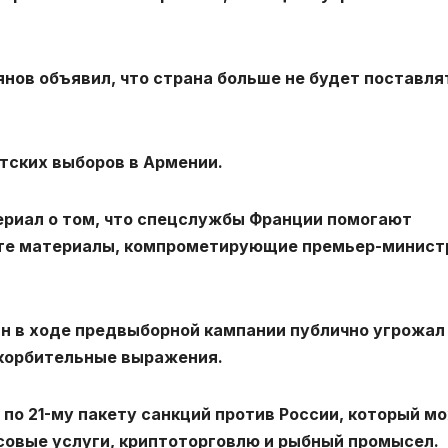
нов объявил, что страна больше не будет поставля
тских выборов в Армении.
териал о том, что спецслужбы Франции помогают
ете материалы, компрометирующие премьер-минист
 в ходе предвыборной кампании публично угрожал
скорбительные выражения.
по 21-му пакету санкций против России, который м
совые услуги, криптоторговлю и рыбный промысел.