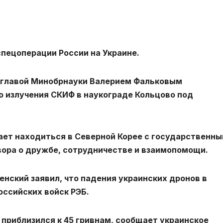
пецоперации России на Украине.
 главой Минобрнауки Валерием Фальковым
о излучения СКИФ в наукограде Кольцово под
ет находиться в Северной Корее с государственн
вора о дружбе, сотрудничестве и взаимопомощи.
енский заявил, что падения украинских дронов в
оссийских войск РЭБ.
 приблизился к 45 гривнам, сообщает украинское