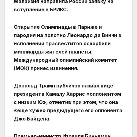
Малайзия направила России заявку на
вступление в БРИКС.
Открытие Олимпиады в Париже и
пародия на полотно Леонардо да Винчи в
исполнении трасвеститов оскорбили
миллиарды жителей планеты.
Международный олимпийский комитет
(МОК) принес извинения.
Дональд Трамп публично назвал вице-
президента Камалу Харрис «оппонентом
с низким IQ», отметив при этом, что она
«еще хуже» предыдущего его оппонента
Джо Байдена.
Премьер-министр Израиля Биньямин