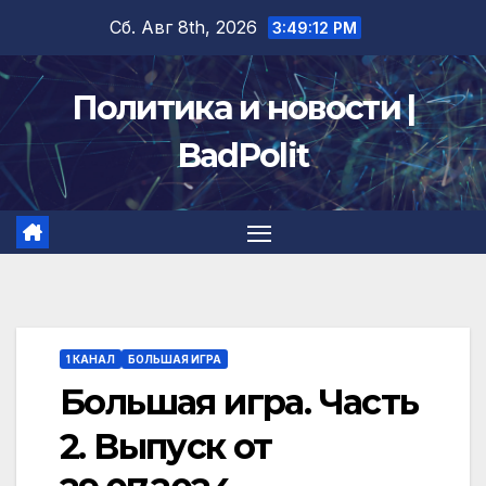
Перейти
Сб. Авг 8th, 2026
3:49:13 PM
к
содержимому
Политика и новости |
BadPolit
1 КАНАЛ
БОЛЬШАЯ ИГРА
Большая игра. Часть
2. Выпуск от