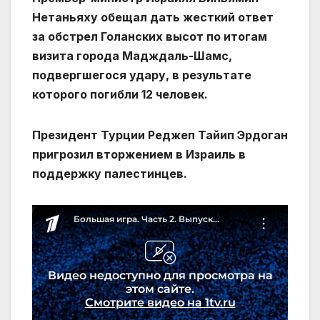
Нетаньяху обещал дать жесткий ответ
за обстрел Голанских высот по итогам
визита города Мадждаль-Шамс,
подвергшегося удару, в результате
которого погибли 12 человек.
Президент Турции Реджеп Тайип Эрдоган
пригрозил вторжением в Израиль в
поддержку палестинцев.