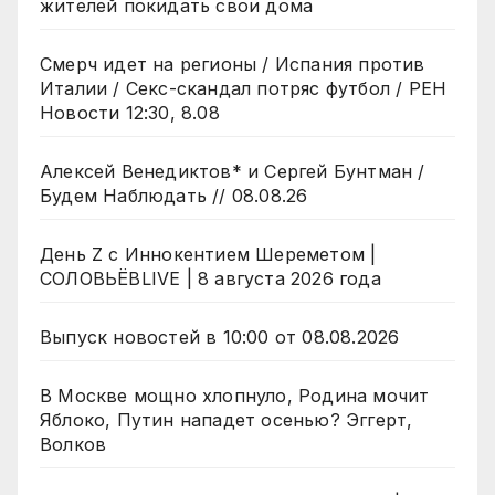
жителей покидать свои дома
Смерч идет на регионы / Испания против
Италии / Секс-скандал потряс футбол / РЕН
Новости 12:30, 8.08
Алексей Венедиктов* и Сергей Бунтман /
Будем Наблюдать // 08.08.26
День Z с Иннокентием Шереметом |
СОЛОВЬЁВLIVE | 8 августа 2026 года
Выпуск новостей в 10:00 от 08.08.2026
В Москве мощно хлопнуло, Родина мочит
Яблоко, Путин нападет осенью? Эггерт,
Волков