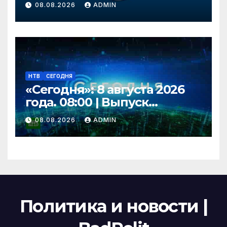
08.08.2026
ADMIN
Эггерт, Волков
НТВ
СЕГОДНЯ
«Сегодня»: 8 августа 2026
года. 08:00 | Выпуск
новостей | Новости НТВ
08.08.2026
ADMIN
Политика и новости |