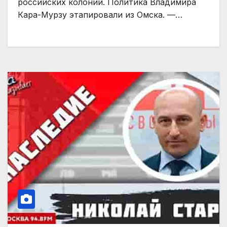
российских колоний. Политика Владимира
Кара-Мурзу этапировали из Омска. —…