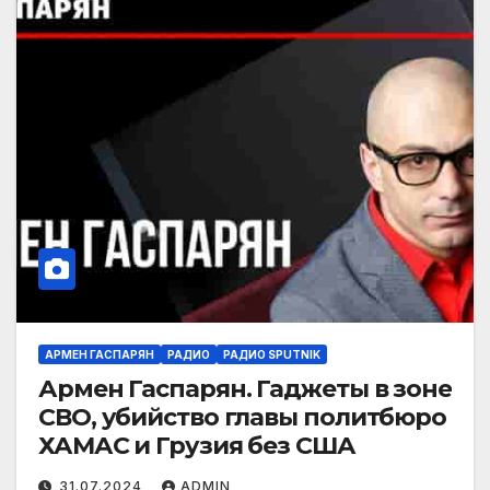
АРМЕН ГАСПАРЯН
РАДИО
РАДИО SPUTNIK
Армен Гаспарян. Гаджеты в зоне
СВО, убийство главы политбюро
ХАМАС и Грузия без США
31.07.2024
ADMIN