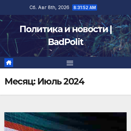
Перейти
Сб. Авг 8th, 2026
8:31:54 AM
к
содержимому
Политика и новости |
BadPolit
Месяц:
Июль 2024