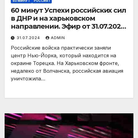
60 МИНУТ
РОССИЯ 1
60 минут Успехи российских сил
в ДНР и на харьковском
направлении. Эфир от 31.07.2024
(18:30)
31.07.2024
ADMIN
Российские войска практически заняли
центр Нью-Йорка, который находится на
окраине Торецка. На Харьковском фронте,
недалеко от Волчанска, российская авиация
уничтожила…