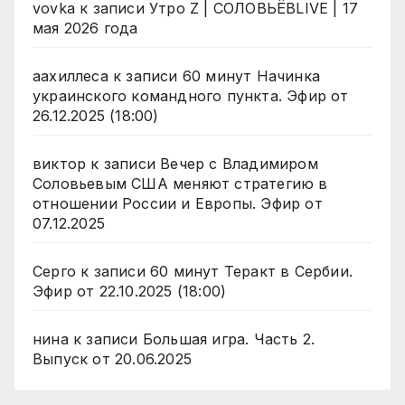
vovka
к записи
Утро Z | СОЛОВЬЁВLIVE | 17
мая 2026 года
аахиллеса
к записи
60 минут Начинка
украинского командного пункта. Эфир от
26.12.2025 (18:00)
виктор
к записи
Вечер с Владимиром
Соловьевым США меняют стратегию в
отношении России и Европы. Эфир от
07.12.2025
Серго
к записи
60 минут Теракт в Сербии.
Эфир от 22.10.2025 (18:00)
нина
к записи
Большая игра. Часть 2.
Выпуск от 20.06.2025