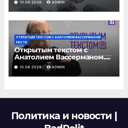
10.08.2026
ADMIN
Усольцевых (09.08.2026)
ОТКРЫТЫМ ТЕКСТОМ С АНАТОЛИЕМ ВАССЕРМАНОМ
РЕН ТВ
Открытым текстом с
Анатолием Вассерманом.
Выпуск от 09.08.2026
10.08.2026
ADMIN
Политика и новости |