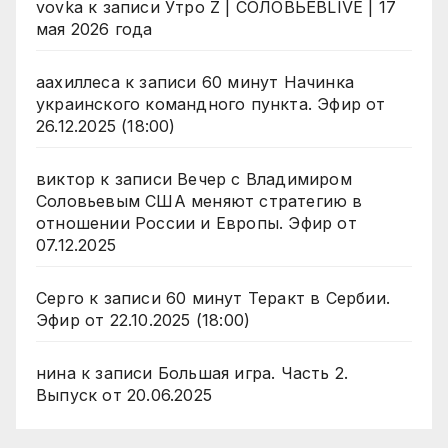
vovka
к записи
Утро Z | СОЛОВЬЁВLIVE | 17
мая 2026 года
аахиллеса
к записи
60 минут Начинка
украинского командного пункта. Эфир от
26.12.2025 (18:00)
виктор
к записи
Вечер с Владимиром
Соловьевым США меняют стратегию в
отношении России и Европы. Эфир от
07.12.2025
Серго
к записи
60 минут Теракт в Сербии.
Эфир от 22.10.2025 (18:00)
нина
к записи
Большая игра. Часть 2.
Выпуск от 20.06.2025