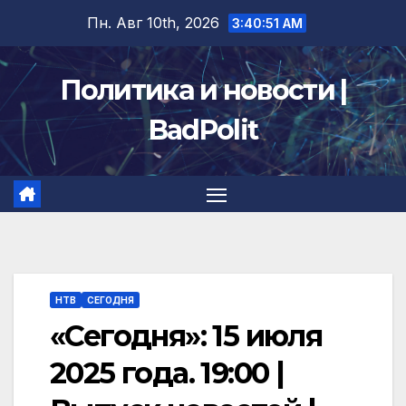
Перейти
Пн. Авг 10th, 2026
3:40:51 AM
к
содержимому
Политика и новости |
BadPolit
НТВ
СЕГОДНЯ
«Сегодня»: 15 июля
2025 года. 19:00 |