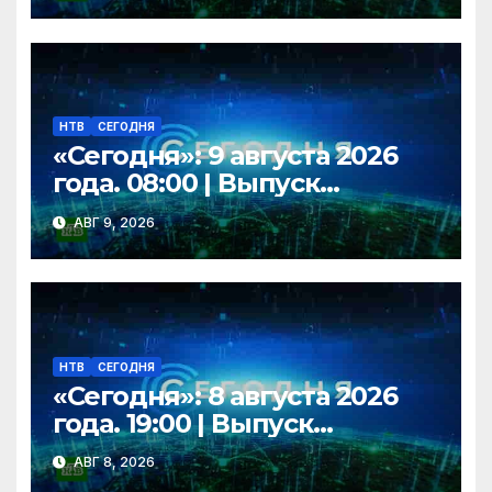
НТВ
СЕГОДНЯ
«Сегодня»: 9 августа 2026
года. 08:00 | Выпуск
новостей | Новости НТВ
АВГ 9, 2026
НТВ
СЕГОДНЯ
«Сегодня»: 8 августа 2026
года. 19:00 | Выпуск
новостей | Новости НТВ
АВГ 8, 2026