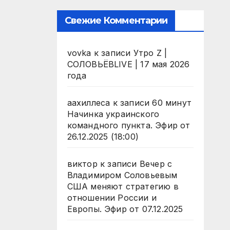
Свежие Комментарии
vovka
к записи
Утро Z |
СОЛОВЬЁВLIVE | 17 мая 2026
года
аахиллеса
к записи
60 минут
Начинка украинского
командного пункта. Эфир от
26.12.2025 (18:00)
виктор
к записи
Вечер с
Владимиром Соловьевым
США меняют стратегию в
отношении России и
Европы. Эфир от 07.12.2025