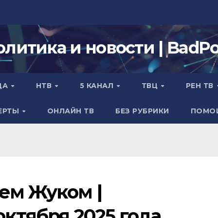
олитика и новости | BadPol
ДА
НТВ
5 КАНАЛ
ТВЦ
РЕН ТВ
ЕРТЫ
ОНЛАЙН ТВ
БЕЗ РУБРИКИ
ПОМО
ием Жуком |
октября 2025 года