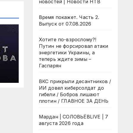
новостей | Новости НТВ
Время покажет. Часть 2.
Выпуск от 07.08.2026
Хотите по-взрослому?!
Путин не форсировал атаки
энергетики Украины, а
теперь ждите зимы –
Гаспарян
 7
да
ВКС прикрыли десантников /
ИИ довел киберсолдат до
гибели / Бобров лишают
плотин / ГЛАВНОЕ ЗА ДЕНЬ
Мардан | СОЛОВЬЁВLIVE | 7
августа 2026 года