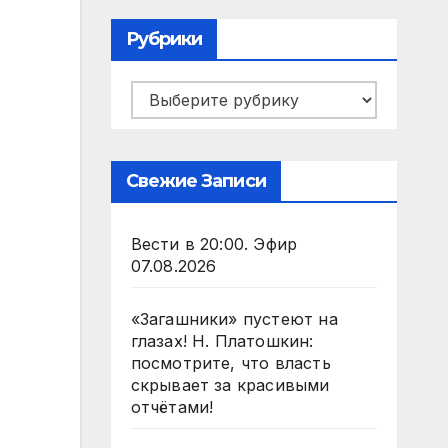
Рубрики
Рубрики
Свежие Записи
Вести в 20:00. Эфир
07.08.2026
«Загашники» пустеют на
глазах! Н. Платошкин:
посмотрите, что власть
скрывает за красивыми
отчётами!