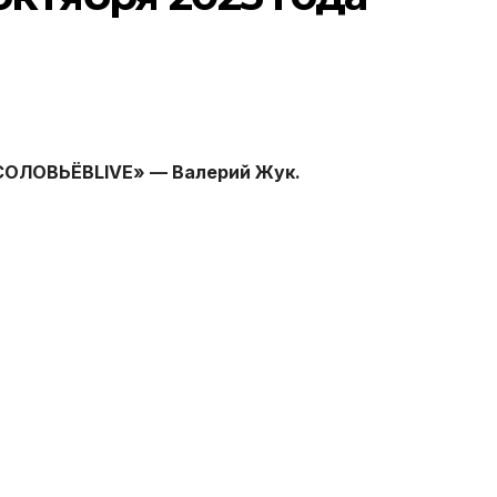
«СОЛОВЬЁВLIVE» — Валерий Жук.