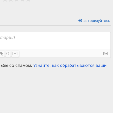
авторизуйтесь
{}
[+]
рьбы со спамом.
Узнайте, как обрабатываются ваши