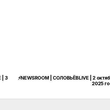
 | 3
⚡️NEWSROOM | СОЛОВЬЁВLIVE | 2 октя
2025 г