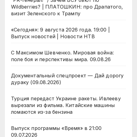
“PR-генерал!” / Зачем ВСУ бьют по
Wildberries? | ПЛАТОШКИН: про Драпатого,
визит Зеленского к Трампу
«Сегодня»: 9 августа 2026 года. 19:00 |
Выпуск новостей | Новости НТВ
С Максимом Шевченко. Мировая война:
поле боя и перспективы мира. 09.08.26
Документальный спецпроект — Дай дорогу
дураку (09.08.2026)
Турция передаст Украине ракеты. Ивлееву
вырезали из фильма. Китайские машины
ломаются из-за бензина
Выпуск программы «Время» в 21:00
09.07.2026