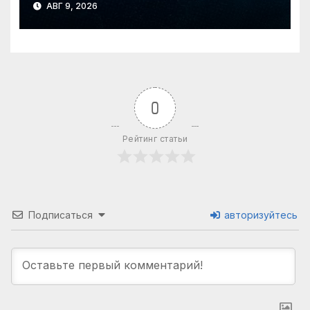
АВГ 9, 2026
2026 года
0
Рейтинг статьи
Подписаться
авторизуйтесь