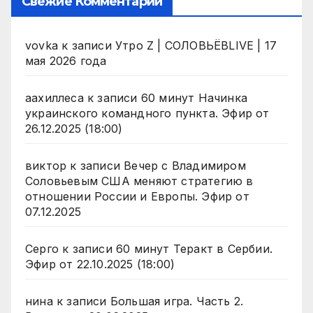
Свежие Комментарии
vovka
к записи
Утро Z | СОЛОВЬЁВLIVE | 17
мая 2026 года
аахиллеса
к записи
60 минут Начинка
украинского командного пункта. Эфир от
26.12.2025 (18:00)
виктор
к записи
Вечер с Владимиром
Соловьевым США меняют стратегию в
отношении России и Европы. Эфир от
07.12.2025
Серго
к записи
60 минут Теракт в Сербии.
Эфир от 22.10.2025 (18:00)
нина
к записи
Большая игра. Часть 2.