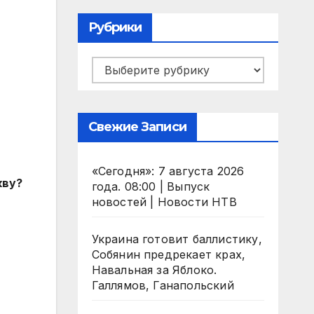
Рубрики
Рубрики
Свежие Записи
«Сегодня»: 7 августа 2026
кву?
года. 08:00 | Выпуск
новостей | Новости НТВ
Украина готовит баллистику,
Собянин предрекает крах,
Навальная за Яблоко.
Галлямов, Ганапольский