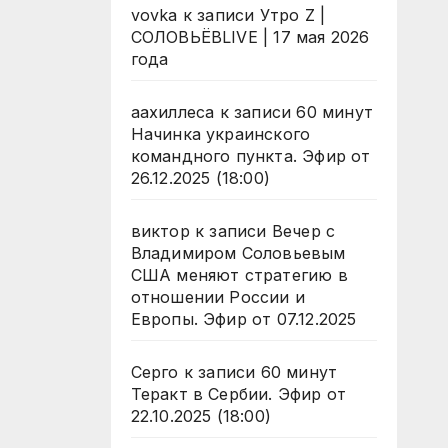
vovka
к записи
Утро Z |
СОЛОВЬЁВLIVE | 17 мая 2026
года
аахиллеса
к записи
60 минут
Начинка украинского
командного пункта. Эфир от
26.12.2025 (18:00)
виктор
к записи
Вечер с
Владимиром Соловьевым
США меняют стратегию в
отношении России и
Европы. Эфир от 07.12.2025
Серго
к записи
60 минут
Теракт в Сербии. Эфир от
22.10.2025 (18:00)