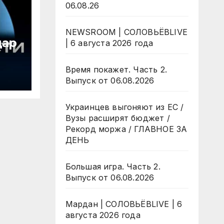
06.08.26
NEWSROOM | СОЛОВЬЁВLIVE
дар
| 6 августа 2026 года
Время покажет. Часть 2.
 /
Выпуск от 06.08.2026
ну?
Украинцев выгоняют из ЕС /
Вузы расширят бюджет /
Рекорд моржа / ГЛАВНОЕ ЗА
ДЕНЬ
Большая игра. Часть 2.
Выпуск от 06.08.2026
Мардан | СОЛОВЬЁВLIVE | 6
августа 2026 года