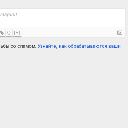
{}
[+]
рьбы со спамом.
Узнайте, как обрабатываются ваши