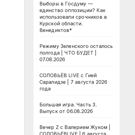
Выборы в Госдуму —
единство оппозиции? Как
использовали срочников в
Курской области.
Венедиктов*
Режиму Зеленского осталось
полгода | ЧТО БУДЕТ |
07.08.2026
СОЛОВЬЁВ LIVE с Гией
Саралидзе | 7 августа 2026
года
Большая игра. Часть 3.
Выпуск от 06.08.2026
Вечер Z с Валерием Жуком |
СОЛОВЬЁВLIVE | 6 августа