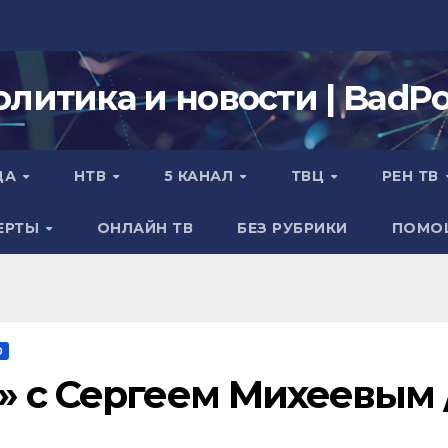
олитика и новости | BadPol
ДА
НТВ
5 КАНАЛ
ТВЦ
РЕН ТВ
ЕРТЫ
ОНЛАЙН ТВ
БЕЗ РУБРИКИ
ПОМО
О
» с Сергеем Михеевым 