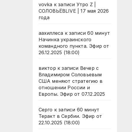
vovka
к записи
Утро Z |
СОЛОВЬЁВLIVE | 17 мая 2026
года
аахиллеса
к записи
60 минут
Начинка украинского
командного пункта. Эфир от
26.12.2025 (18:00)
виктор
к записи
Вечер с
Владимиром Соловьевым
США меняют стратегию в
отношении России и
Европы. Эфир от 07.12.2025
Серго
к записи
60 минут
Теракт в Сербии. Эфир от
22.10.2025 (18:00)