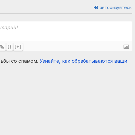
авторизуйтесь
{}
[+]
рьбы со спамом.
Узнайте, как обрабатываются ваши