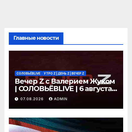
Главные новости
СОЛОВЬЁВLIVE
УТРО Z | ДЕНЬ Z | ВЕЧЕР Z
Вечер Z с Валерием Жуком
| СОЛОВЬЁВLIVE | 6 августа
2026 года
07.08.2026
ADMIN