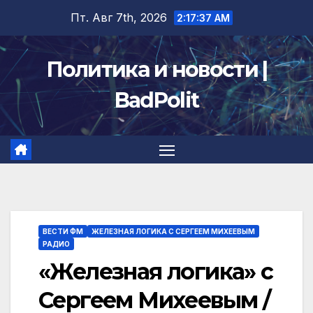
Перейти
Пт. Авг 7th, 2026
2:17:38 AM
к
содержимому
Политика и новости |
BadPolit
ВЕСТИ ФМ
ЖЕЛЕЗНАЯ ЛОГИКА С СЕРГЕЕМ МИХЕЕВЫМ
РАДИО
«Железная логика» с
Сергеем Михеевым /