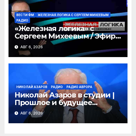
ВЕСТИ ФМ
ЖЕЛЕЗНАЯ ЛОГИКА С СЕРГЕЕМ МИХЕЕВЫМ
РАДИО
«Железная логика» с
Сергеем Михеевым / Эфир
06.08.2026
АВГ 6, 2026
НИКОЛАЙ АЗАРОВ
РАДИО
РАДИО АВРОРА
Николай Азаров в студии |
Прошлое и будущее
Украины | Взгляд изнутри
АВГ 6, 2026