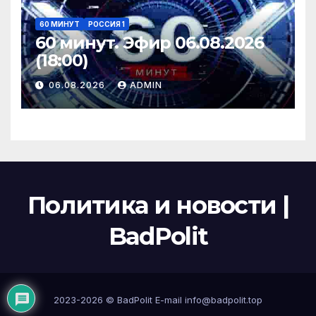
60 МИНУТ
РОССИЯ 1
60 минут. Эфир 06.08.2026
(18:00)
06.08.2026
ADMIN
Политика и новости |
BadPolit
2023-2026 ©
BadPolit
E-mail
info@badpolit.top