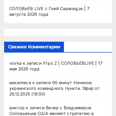
СОЛОВЬЁВ LIVE с Гией Саралидзе | 7
августа 2026 года
Свежие Комментарии
vovka
к записи
Утро Z | СОЛОВЬЁВLIVE | 17
мая 2026 года
аахиллеса
к записи
60 минут Начинка
украинского командного пункта. Эфир от
26.12.2025 (18:00)
виктор
к записи
Вечер с Владимиром
Соловьевым США меняют стратегию в