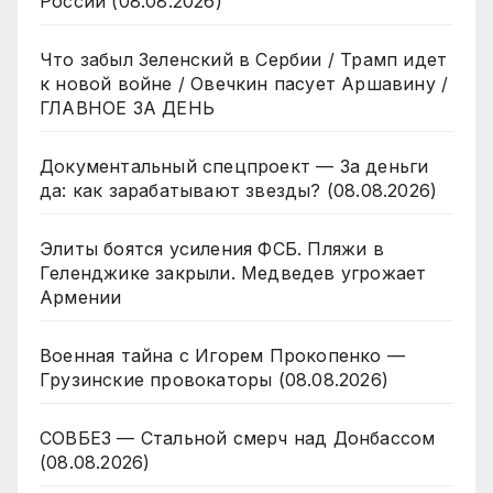
России (08.08.2026)
Что забыл Зеленский в Сербии / Трамп идет
к новой войне / Овечкин пасует Аршавину /
ГЛАВНОЕ ЗА ДЕНЬ
Документальный спецпроект — За деньги
да: как зарабатывают звезды? (08.08.2026)
Элиты боятся усиления ФСБ. Пляжи в
Геленджике закрыли. Медведев угрожает
Армении
Военная тайна с Игорем Прокопенко —
Грузинские провокаторы (08.08.2026)
СОВБЕЗ — Стальной смерч над Донбассом
(08.08.2026)