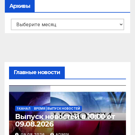
Архивы
Архивы
Главные новости
1 КАНАЛ
ВРЕМЯ | ВЫПУСК НОВОСТЕЙ
Выпуск новостей в 10:00 от
09.08.2026
09.08.2026
ADMIN