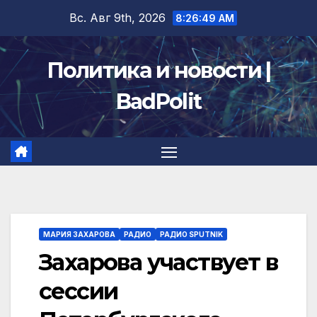
Перейти
Вс. Авг 9th, 2026
8:26:50 AM
к
содержимому
Политика и новости |
BadPolit
МАРИЯ ЗАХАРОВА
РАДИО
РАДИО SPUTNIK
Захарова участвует в
сессии