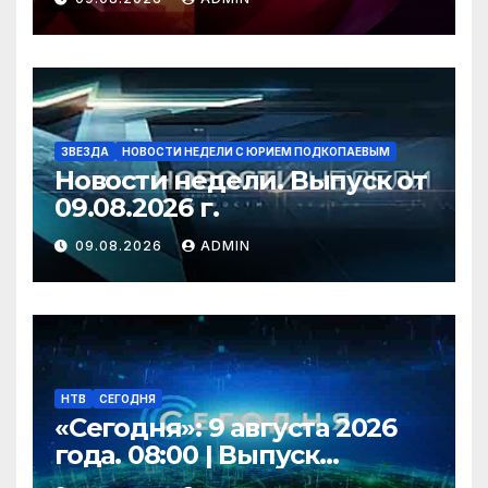
ЗВЕЗДА
НОВОСТИ НЕДЕЛИ С ЮРИЕМ ПОДКОПАЕВЫМ
Новости недели. Выпуск от
09.08.2026 г.
09.08.2026
ADMIN
НТВ
СЕГОДНЯ
«Сегодня»: 9 августа 2026
года. 08:00 | Выпуск
новостей | Новости НТВ