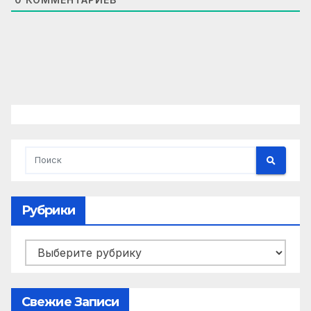
Рубрики
Рубрики
Свежие Записи