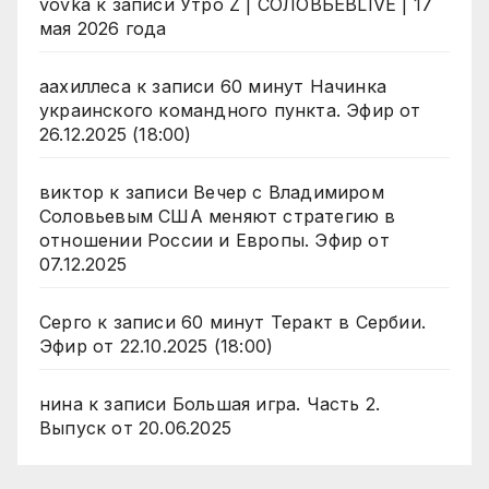
vovka
к записи
Утро Z | СОЛОВЬЁВLIVE | 17
мая 2026 года
аахиллеса
к записи
60 минут Начинка
украинского командного пункта. Эфир от
26.12.2025 (18:00)
виктор
к записи
Вечер с Владимиром
Соловьевым США меняют стратегию в
отношении России и Европы. Эфир от
07.12.2025
Серго
к записи
60 минут Теракт в Сербии.
Эфир от 22.10.2025 (18:00)
нина
к записи
Большая игра. Часть 2.
Выпуск от 20.06.2025