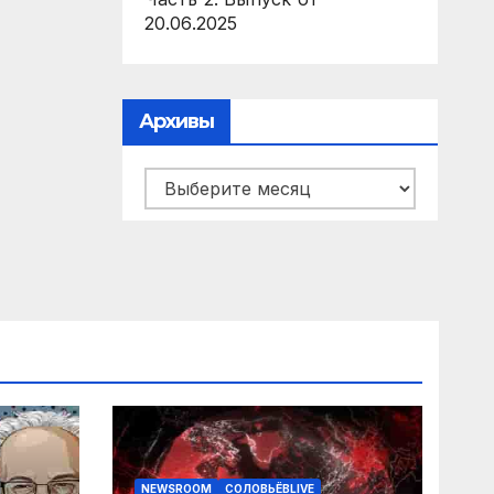
20.06.2025
Архивы
Архивы
NEWSROOM
СОЛОВЬЁВLIVE