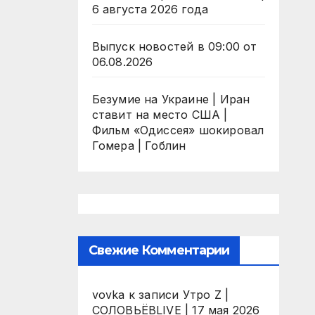
6 августа 2026 года
Выпуск новостей в 09:00 от
06.08.2026
Безумие на Украине | Иран
ставит на место США |
Фильм «Одиссея» шокировал
Гомера | Гоблин
Свежие Комментарии
vovka
к записи
Утро Z |
СОЛОВЬЁВLIVE | 17 мая 2026