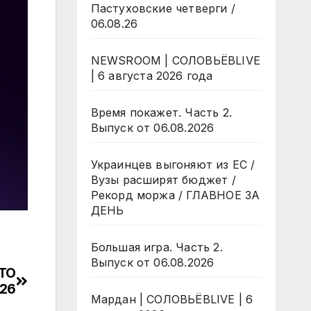
Пастуховские четверги /
06.08.26
NEWSROOM | СОЛОВЬЁВLIVE
| 6 августа 2026 года
Время покажет. Часть 2.
Выпуск от 06.08.2026
Украинцев выгоняют из ЕС /
Вузы расширят бюджет /
Рекорд моржа / ГЛАВНОЕ ЗА
ДЕНЬ
Большая игра. Часть 2.
Выпуск от 06.08.2026
ЧТО
026
Мардан | СОЛОВЬЁВLIVE | 6