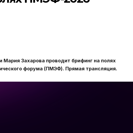
 Мария Захарова проводит брифинг на полях
ческого форума (ПМЭФ). Прямая трансляция.