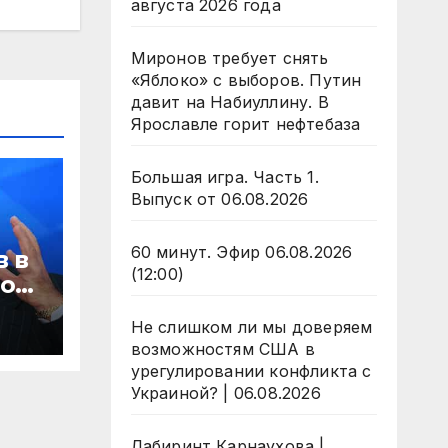
августа 2026 года
Миронов требует снять
«Яблоко» с выборов. Путин
давит на Набиуллину. В
Ярославле горит нефтебаза
Большая игра. Часть 1.
Выпуск от 06.08.2026
60 минут. Эфир 06.08.2026
 в
(12:00)
лое
Не слишком ли мы доверяем
яд
возможностям США в
урегулировании конфликта с
Украиной? | 06.08.2026
Лабиринт Карнаухова |