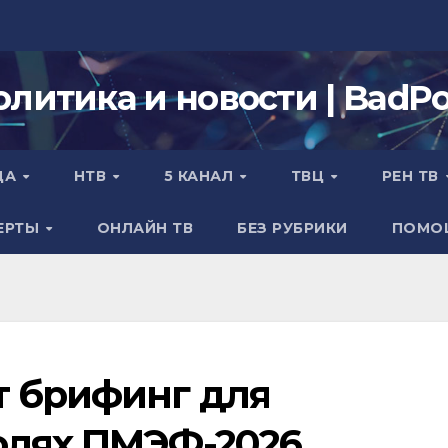
олитика и новости | BadPol
ДА
НТВ
5 КАНАЛ
ТВЦ
РЕН ТВ
ЕРТЫ
ОНЛАЙН ТВ
БЕЗ РУБРИКИ
ПОМО
т брифинг для
олях ПМЭФ-2026