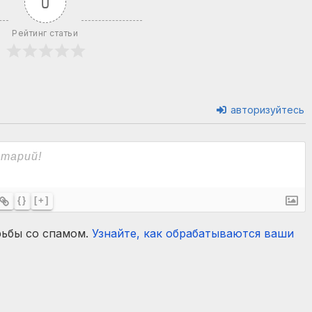
0
Рейтинг статьи
авторизуйтесь
{}
[+]
рьбы со спамом.
Узнайте, как обрабатываются ваши