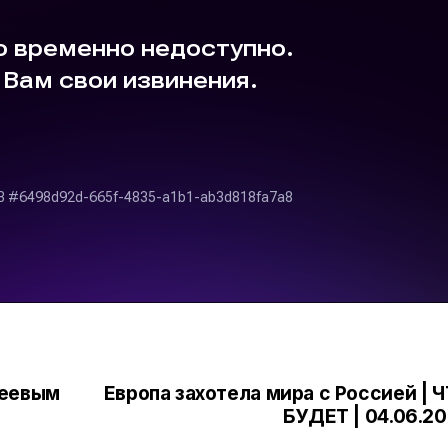
хеевым
Европа захотела мира с Россией | 
БУДЕТ | 04.06.2