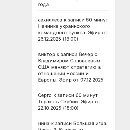
года
аахиллеса
к записи
60 минут
Начинка украинского
командного пункта. Эфир от
26.12.2025 (18:00)
виктор
к записи
Вечер с
Владимиром Соловьевым
США меняют стратегию в
отношении России и
Европы. Эфир от 07.12.2025
Серго
к записи
60 минут
Теракт в Сербии. Эфир от
22.10.2025 (18:00)
нина
к записи
Большая игра.
Часть 2. Выпуск от