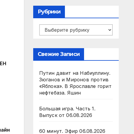
Рубрики
Рубрики
Свежие Записи
ЛЕН
Путин давит на Набиуллину.
Зюганов и Миронов против
«Яблока». В Ярославле горит
нефтебаза. Яшин
Большая игра. Часть 1.
Выпуск от 06.08.2026
лайн
60 минут. Эфир 06.08.2026