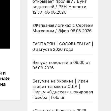
открывает пролив? / Бунт
водителей / РЕН Новости
12:30, 06.08.2026
«Железная логика» с Сергеем
Михеевым / Эфир 06.08.2026
ГАСПАРЯН | СОЛОВЬЁВLIVE |
6 августа 2026 года
Выпуск новостей в 09:00 от
06.08.2026
ы и
ина
Безумие на Украине | Иран
ина
ставит на место США |
Фильм «Одиссея» шокировал
Гомера | Гоблин
«Сегодня»: 6 августа 2026