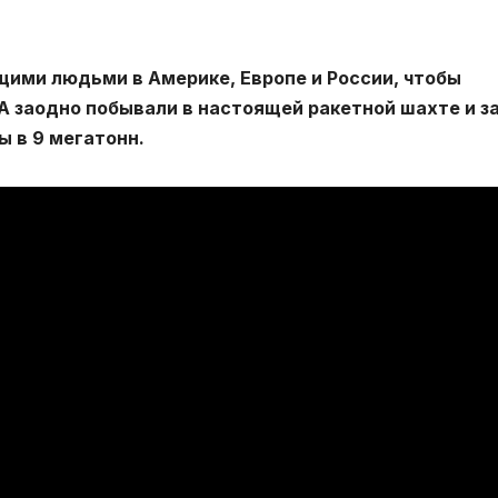
щими людьми в Америке, Европе и России, чтобы
 А заодно побывали в настоящей ракетной шахте и з
 в 9 мегатонн.