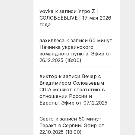
vovka
к записи
Утро Z |
СОЛОВЬЁВLIVE | 17 мая 2026
года
аахиллеса
к записи
60 минут
Начинка украинского
командного пункта. Эфир от
26.12.2025 (18:00)
виктор
к записи
Вечер с
Владимиром Соловьевым
США меняют стратегию в
отношении России и
Европы. Эфир от 07.12.2025
Серго
к записи
60 минут
Теракт в Сербии. Эфир от
22.10.2025 (18:00)