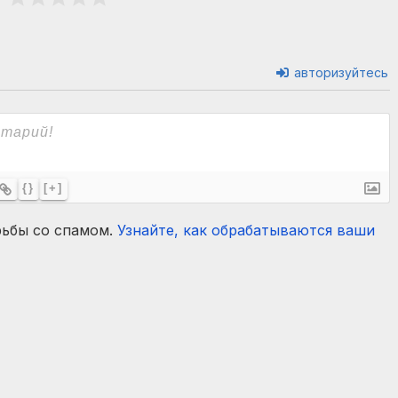
авторизуйтесь
{}
[+]
рьбы со спамом.
Узнайте, как обрабатываются ваши