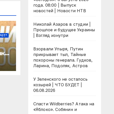
года. 08:00 | Выпуск
новостей | Новости НТВ
Николай Азаров в студии |
Прошлое и будущее Украины
| Взгляд изнутри
РОТ*
Взорвали Упыря, Путин
ака
прикрывает тыл, Тайные
похороны генерала. Гудков,
Ларина, Подоляк, Астров
сы»
У Зеленского не осталось
козырей | ЧТО БУДЕТ |
06.08.2026
Спасти Wildberries? Атака на
«Яблоко». Собянин и