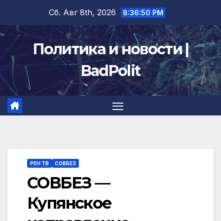
Перейти
Сб. Авг 8th, 2026
8:36:51 PM
к
содержимому
Политика и новости |
BadPolit
РЕН ТВ
СОВБЕЗ
СОВБЕЗ —
Купянское