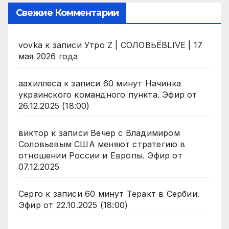
Свежие Комментарии
vovka
к записи
Утро Z | СОЛОВЬЁВLIVE | 17
мая 2026 года
аахиллеса
к записи
60 минут Начинка
украинского командного пункта. Эфир от
26.12.2025 (18:00)
виктор
к записи
Вечер с Владимиром
Соловьевым США меняют стратегию в
отношении России и Европы. Эфир от
07.12.2025
Серго
к записи
60 минут Теракт в Сербии.
Эфир от 22.10.2025 (18:00)