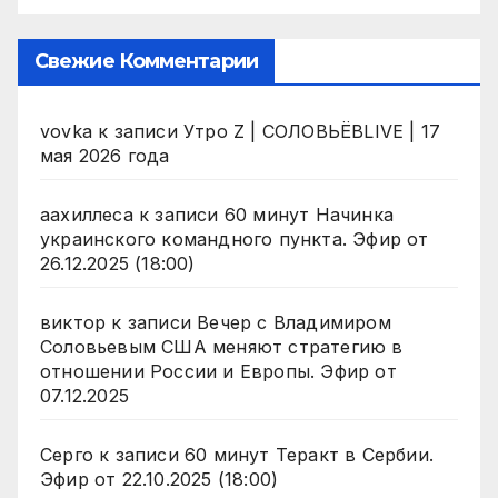
Свежие Комментарии
vovka
к записи
Утро Z | СОЛОВЬЁВLIVE | 17
мая 2026 года
аахиллеса
к записи
60 минут Начинка
украинского командного пункта. Эфир от
26.12.2025 (18:00)
виктор
к записи
Вечер с Владимиром
Соловьевым США меняют стратегию в
отношении России и Европы. Эфир от
07.12.2025
Серго
к записи
60 минут Теракт в Сербии.
Эфир от 22.10.2025 (18:00)