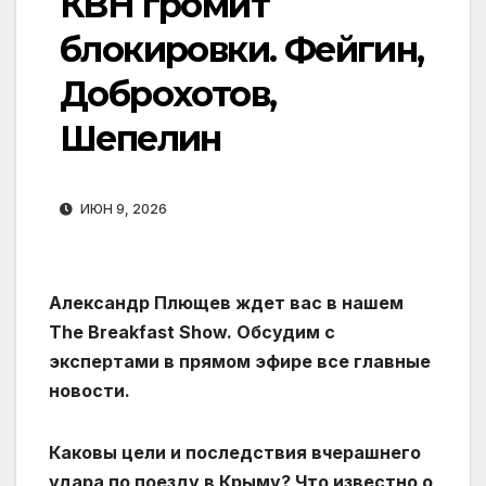
КВН громит
блокировки. Фейгин,
Доброхотов,
Шепелин
ИЮН 9, 2026
Александр Плющев ждет вас в нашем
The Breakfast Show. Обсудим с
экспертами в прямом эфире все главные
новости.
Каковы цели и последствия вчерашнего
удара по поезду в Крыму? Что известно о