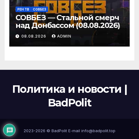
РЕН ТВ
СОВБЕЗ
СОВБЕЗ — Стальной смерч
над Донбассом (08.08.2026)
08.08.2026
ADMIN
Политика и новости |
BadPolit
2023-2026 ©
BadPolit
E-mail
info@badpolit.top