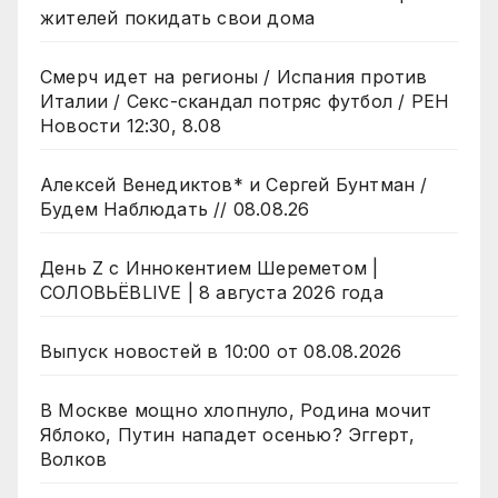
жителей покидать свои дома
Смерч идет на регионы / Испания против
Италии / Секс-скандал потряс футбол / РЕН
Новости 12:30, 8.08
Алексей Венедиктов* и Сергей Бунтман /
Будем Наблюдать // 08.08.26
День Z с Иннокентием Шереметом |
СОЛОВЬЁВLIVE | 8 августа 2026 года
Выпуск новостей в 10:00 от 08.08.2026
В Москве мощно хлопнуло, Родина мочит
Яблоко, Путин нападет осенью? Эггерт,
Волков