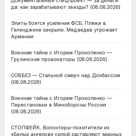
Документальный спецпроект — За деньги
да: как зарабатывают звезды? (08.08.2026)
Элиты боятся усиления ФСБ. Пляжи в
Геленджике закрыли. Медведев угрожает
Армении
Военная тайна с Игорем Прокопенко —
Грузинские провокаторы (08.08.2026)
СОВБЕЗ — Стальной смерч над Донбассом
(08.08.2026)
Военная тайна с Игорем Прокопенко —
Перестановки в Минобороны России
(08.08.2026)
СТОПФЕЙК. Волонтеры-похитители из
«Белых ангелов» силой заставляют мирных