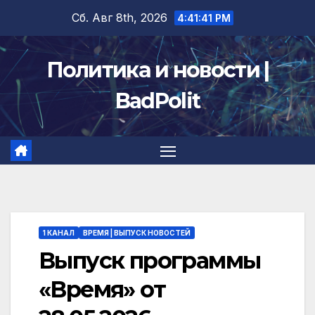
Перейти
Сб. Авг 8th, 2026
4:41:42 PM
к
содержимому
Политика и новости |
BadPolit
1 КАНАЛ
ВРЕМЯ | ВЫПУСК НОВОСТЕЙ
Выпуск программы
«Время» от