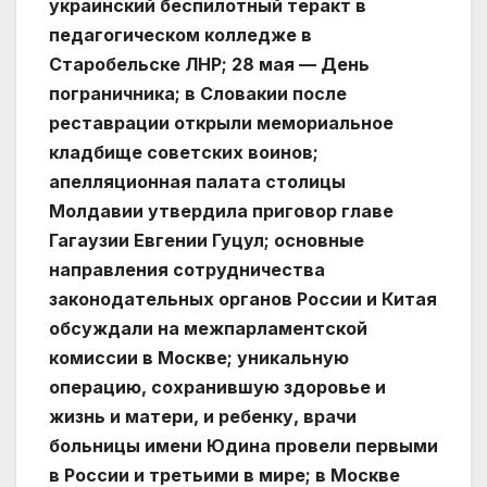
украинский беспилотный теракт в
педагогическом колледже в
Старобельске ЛНР; 28 мая — День
пограничника; в Словакии после
реставрации открыли мемориальное
кладбище советских воинов;
апелляционная палата столицы
Молдавии утвердила приговор главе
Гагаузии Евгении Гуцул; основные
направления сотрудничества
законодательных органов России и Китая
обсуждали на межпарламентской
комиссии в Москве; уникальную
операцию, сохранившую здоровье и
жизнь и матери, и ребенку, врачи
больницы имени Юдина провели первыми
в России и третьими в мире; в Москве