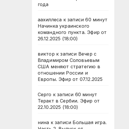
года
аахиллеса
к записи
60 минут
Начинка украинского
командного пункта. Эфир от
26.12.2025 (18:00)
виктор
к записи
Вечер с
Владимиром Соловьевым
США меняют стратегию в
отношении России и
Европы. Эфир от 07.12.2025
Серго
к записи
60 минут
Теракт в Сербии. Эфир от
22.10.2025 (18:00)
нина
к записи
Большая игра.
Часть 2. Выпуск от