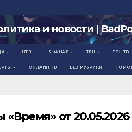
олитика и новости | BadPol
ДА
НТВ
5 КАНАЛ
ТВЦ
РЕН ТВ
ЕРТЫ
ОНЛАЙН ТВ
БЕЗ РУБРИКИ
ПОМО
«Время» от 20.05.2026