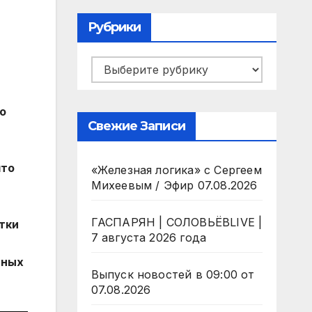
Рубрики
Рубрики
о
Свежие Записи
что
«Железная логика» с Сергеем
Михеевым / Эфир 07.08.2026
ГАСПАРЯН | СОЛОВЬЁВLIVE |
тки
7 августа 2026 года
ьных
Выпуск новостей в 09:00 от
07.08.2026