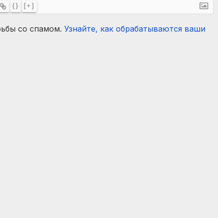
{}
[+]
рьбы со спамом.
Узнайте, как обрабатываются ваши