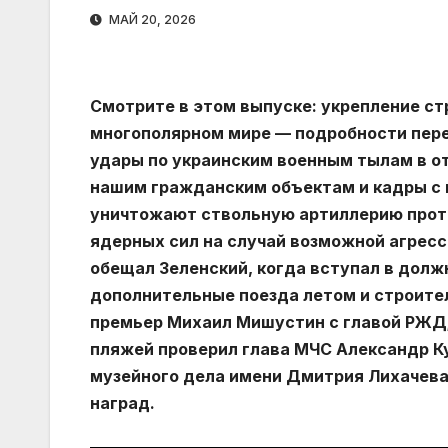
МАЙ 20, 2026
Смотрите в этом выпуске: укрепление ст
многополярном мире — подробности пере
удары по украинским военным тылам в от
нашим гражданским объектам и кадры с 
уничтожают ствольную артиллерию прот
ядерных сил на случай возможной агресс
обещал Зеленский, когда вступал в долж
дополнительные поезда летом и строите
премьер Михаил Мишустин с главой РЖД; 
пляжей проверил глава МЧС Александр К
музейного дела имени Дмитрия Лихачева
наград.