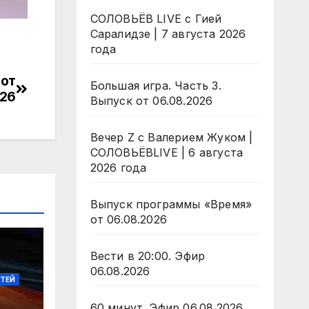
СОЛОВЬЁВ LIVE с Гией
Саралидзе | 7 августа 2026
года
 от
Большая игра. Часть 3.
026
Выпуск от 06.08.2026
Вечер Z с Валерием Жуком |
СОЛОВЬЁВLIVE | 6 августа
2026 года
Выпуск программы «Время»
от 06.08.2026
Вести в 20:00. Эфир
06.08.2026
СТЕЙ
60 минут. Эфир 06.08.2026