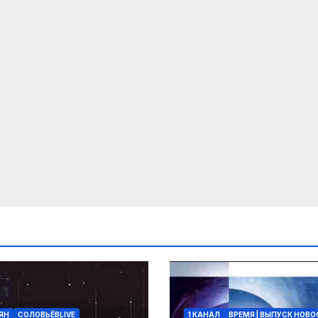
ЯН
СОЛОВЬЁВLIVE
1 КАНАЛ
ВРЕМЯ | ВЫПУСК НОВ