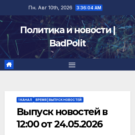
Перейти
Пн. Авг 10th, 2026
3:36:05 AM
к
содержимому
Политика и новости |
BadPolit
1 КАНАЛ
ВРЕМЯ | ВЫПУСК НОВОСТЕЙ
Выпуск новостей в
12:00 от 24.05.2026