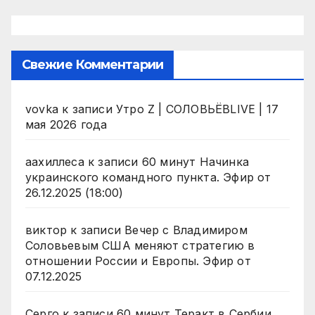
Свежие Комментарии
vovka
к записи
Утро Z | СОЛОВЬЁВLIVE | 17
мая 2026 года
аахиллеса
к записи
60 минут Начинка
украинского командного пункта. Эфир от
26.12.2025 (18:00)
виктор
к записи
Вечер с Владимиром
Соловьевым США меняют стратегию в
отношении России и Европы. Эфир от
07.12.2025
Серго
к записи
60 минут Теракт в Сербии.