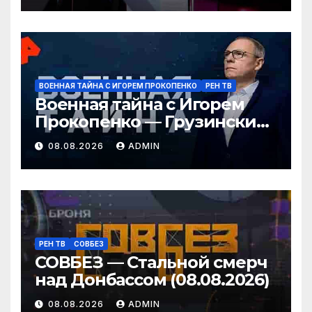
ВОЕННАЯ ТАЙНА С ИГОРЕМ ПРОКОПЕНКО
РЕН ТВ
Военная тайна с Игорем
Прокопенко — Грузинские
провокаторы (08.08.2026)
08.08.2026
ADMIN
РЕН ТВ
СОВБЕЗ
СОВБЕЗ — Стальной смерч
над Донбассом (08.08.2026)
08.08.2026
ADMIN