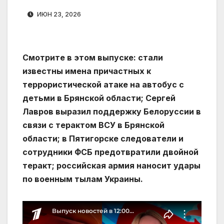
ИЮН 23, 2026
Смотрите в этом выпуске: стали
известны имена причастных к
террористической атаке на автобус с
детьми в Брянской области; Сергей
Лавров выразил поддержку Белоруссии в
связи с терактом ВСУ в Брянской
области; в Пятигорске следователи и
сотрудники ФСБ предотвратили двойной
теракт; российская армия наносит удары
по военным тылам Украины.