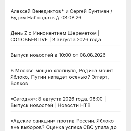
Алексей Венедиктов* и Сергей Бунтман /
Будем Наблюдать // 08.08.26
День Z с Иннокентием Шереметом |
СОЛОВЬЁВLIVE | 8 августа 2026 года
Выпуск новостей в 10:00 от 08.08.2026
В Москве мощно хлопнуло, Родина мочит
Яблоко, Путин нападет осенью? Эггерт,
Волков
«Сегодня»: 8 августа 2026 года. 08:00 |
Выпуск новостей | Новости НТВ
«Адские санкции» против России. Яблоко
вне выборов? Оценка успеха СВО упала до