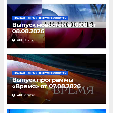
ki
1 КАНАЛ
ВРЕМЯ | ВЫПУСК НОВОСТЕЙ
Выпуск новостей в 10:00 от
08.08.2026
АВГ 8, 2026
1 КАНАЛ
ВРЕМЯ | ВЫПУСК НОВОСТЕЙ
Выпуск программы
«Время» от 07.08.2026
АВГ 7, 2026