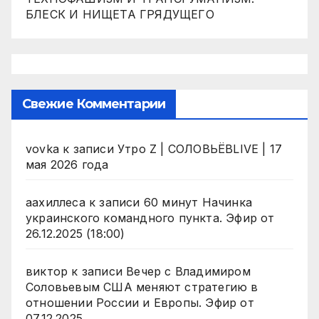
БЛЕСК И НИЩЕТА ГРЯДУЩЕГО
Свежие Комментарии
vovka
к записи
Утро Z | СОЛОВЬЁВLIVE | 17
мая 2026 года
аахиллеса
к записи
60 минут Начинка
украинского командного пункта. Эфир от
26.12.2025 (18:00)
виктор
к записи
Вечер с Владимиром
Соловьевым США меняют стратегию в
отношении России и Европы. Эфир от
07.12.2025