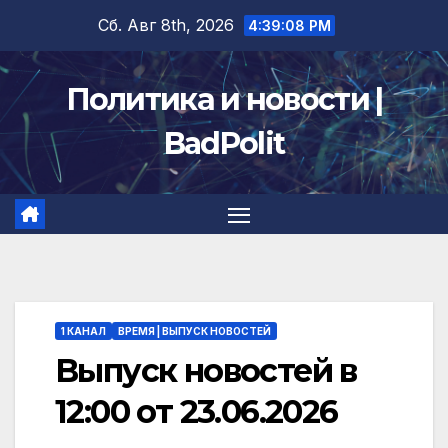
Перейти
Сб. Авг 8th, 2026
4:39:09 PM
к
содержимому
Политика и новости |
BadPolit
1 КАНАЛ
ВРЕМЯ | ВЫПУСК НОВОСТЕЙ
Выпуск новостей в
12:00 от 23.06.2026