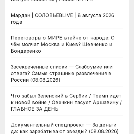
Мардан | СОЛОВЬЁВLIVE | 8 августа 2026
года
Переговоры о МИРЕ втайне от народа: О
чём молчат Москва и Киев? Шевченко и
Бондаренко
Засекреченные списки — Слабоумие или
отвага? Самые страшные развлечения в
России (08.08.2026)
Что забыл Зеленский в Сербии / Трамп идет
к новой войне / Овечкин пасует Аршавину /
ГЛАВНОЕ ЗА ДЕНЬ
Документальный спецпроект — За деньги
да: как зарабатывают звезды? (08.08.2026)