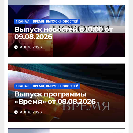
ki
1 КАНАЛ
ВРЕМЯ | ВЫПУСК НОВОСТЕЙ
Выпуск новостей в 10:00 от
09.08.2026
АВГ 9, 2026
1 КАНАЛ
ВРЕМЯ | ВЫПУСК НОВОСТЕЙ
Выпуск программы
«Время» от 08.08.2026
АВГ 8, 2026