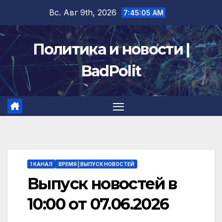
Перейти
Вс. Авг 9th, 2026
7:45:06 AM
к
содержимому
Политика и новости |
BadPolit
1 КАНАЛ
ВРЕМЯ | ВЫПУСК НОВОСТЕЙ
Выпуск новостей в
10:00 от 07.06.2026