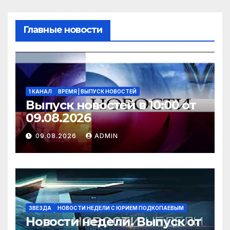
Главные новости
1 КАНАЛ
ВРЕМЯ | ВЫПУСК НОВОСТЕЙ
Выпуск новостей в 10:00 от
09.08.2026
09.08.2026
ADMIN
ЗВЕЗДА
НОВОСТИ НЕДЕЛИ С ЮРИЕМ ПОДКОПАЕВЫМ
Новости недели. Выпуск от