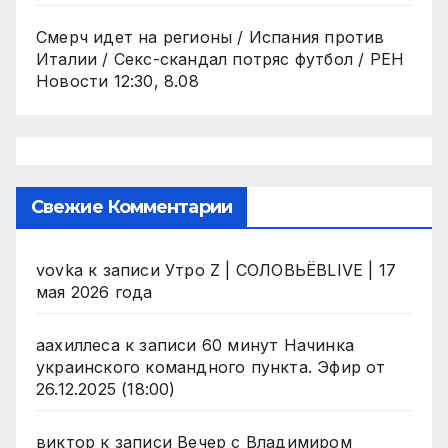
Смерч идет на регионы / Испания против
Италии / Секс-скандал потряс футбол / РЕН
Новости 12:30, 8.08
Свежие Комментарии
vovka
к записи
Утро Z | СОЛОВЬЁВLIVE | 17
мая 2026 года
аахиллеса
к записи
60 минут Начинка
украинского командного пункта. Эфир от
26.12.2025 (18:00)
виктор
к записи
Вечер с Владимиром