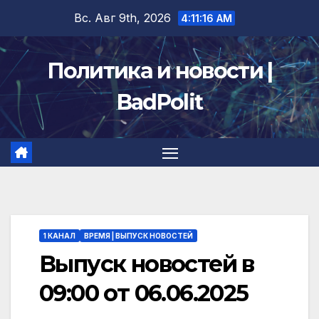
Перейти
Вс. Авг 9th, 2026
4:11:17 AM
к
содержимому
Политика и новости |
BadPolit
1 КАНАЛ
ВРЕМЯ | ВЫПУСК НОВОСТЕЙ
Выпуск новостей в
09:00 от 06.06.2025