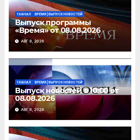
ki
1 КАНАЛ
ВРЕМЯ | ВЫПУСК НОВОСТЕЙ
Выпуск программы
«Время» от 08.08.2026
АВГ 8, 2026
1 КАНАЛ
ВРЕМЯ | ВЫПУСК НОВОСТЕЙ
Выпуск новостей в 10:00 от
08.08.2026
АВГ 8, 2026