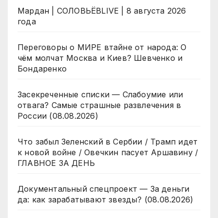
Мардан | СОЛОВЬЁВLIVE | 8 августа 2026
года
Переговоры о МИРЕ втайне от народа: О
чём молчат Москва и Киев? Шевченко и
Бондаренко
Засекреченные списки — Слабоумие или
отвага? Самые страшные развлечения в
России (08.08.2026)
Что забыл Зеленский в Сербии / Трамп идет
к новой войне / Овечкин пасует Аршавину /
ГЛАВНОЕ ЗА ДЕНЬ
Документальный спецпроект — За деньги
да: как зарабатывают звезды? (08.08.2026)