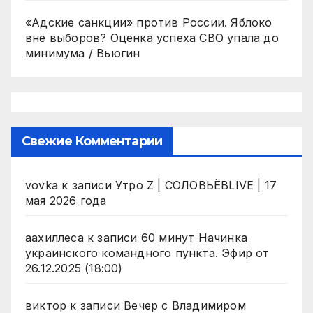
«Адские санкции» против России. Яблоко
вне выборов? Оценка успеха СВО упала до
минимума / Вьюгин
Свежие Комментарии
vovka
к записи
Утро Z | СОЛОВЬЁВLIVE | 17
мая 2026 года
аахиллеса
к записи
60 минут Начинка
украинского командного пункта. Эфир от
26.12.2025 (18:00)
виктор
к записи
Вечер с Владимиром