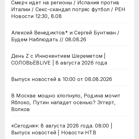
Смерч идет на регионы / Испания против
Италии / Секс-скандал потряс футбол / РЕН
Новости 12:30, 8.08
Алексей Венедиктов* и Сергей Бунтман /
Будем Наблюдать // 08.08.26
День Z с Иннокентием Шереметом |
СОЛОВЬЁВLIVE | 8 августа 2026 года
Выпуск новостей в 10:00 от 08.08.2026
В Москве мощно хлопнуло, Родина мочит
Яблоко, Путин нападет осенью? Эггерт,
Волков
«Сегодня»: 8 августа 2026 года. 08:00 |
Выпуск новостей | Новости НТВ