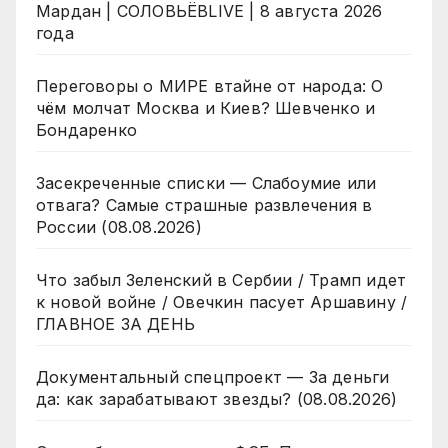
Мардан | СОЛОВЬЁВLIVE | 8 августа 2026
года
Переговоры о МИРЕ втайне от народа: О
чём молчат Москва и Киев? Шевченко и
Бондаренко
Засекреченные списки — Слабоумие или
отвага? Самые страшные развлечения в
России (08.08.2026)
Что забыл Зеленский в Сербии / Трамп идет
к новой войне / Овечкин пасует Аршавину /
ГЛАВНОЕ ЗА ДЕНЬ
Документальный спецпроект — За деньги
да: как зарабатывают звезды? (08.08.2026)