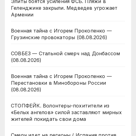
Элиты боятся усиления ФСБ. Пляжи в
Геленджике закрыли. Медведев угрожает
Армении
Военная тайна с Игорем Прокопенко —
Грузинские провокаторы (08.08.2026)
СОВБЕЗ — Стальной смерч над Донбассом
(08.08.2026)
Военная тайна с Игорем Прокопенко —
Перестановки в Минобороны России
(08.08.2026)
СТОПФЕЙК. Волонтеры-похитители из
«Белых ангелов» силой заставляют мирных
жителей покидать свои дома
Смерч идет на регионы / Испания против