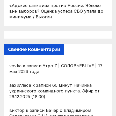
«Адские санкции» против России. Яблоко
вне выборов? Оценка успеха СВО упала до
минимума / Вьюгин
Свежие Комментарии
vovka
к записи
Утро Z | СОЛОВЬЁВLIVE | 17
мая 2026 года
аахиллеса
к записи
60 минут Начинка
украинского командного пункта. Эфир от
26.12.2025 (18:00)
виктор
к записи
Вечер с Владимиром