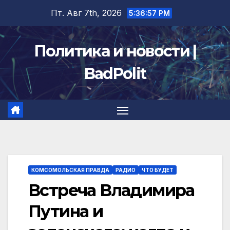
Перейти
Пт. Авг 7th, 2026
5:36:57 PM
к
содержимому
Политика и новости |
BadPolit
КОМСОМОЛЬСКАЯ ПРАВДА
РАДИО
ЧТО БУДЕТ
Встреча Владимира
Путина и