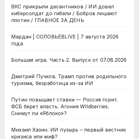
ВКС прикрыли десантников / ИИ довел
киберсолдат до гибели / Бобров лишают
плотин / ГЛАВНОЕ ЗА ДЕНЬ
Мардан | СОЛОВЬЁВLIVE | 7 августа 2026
года
Большая игра. Часть 2. Выпуск от 07.08.2026
Дмитрий Пучков. Трамп против родильного
туризма, безработица из-за ИИ
Путин повышает ставки — Россия горит.
ФСБ берет власть. Агония WIldberries.
Снимут ли «Яблоко»?
Михаил Хазин. ИИ пузырь – первый вестник
кризиса или миф?