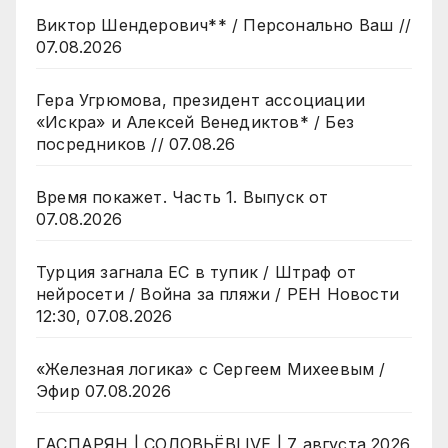
Виктор Шендерович** / Персонально Ваш //
07.08.2026
Гера Угрюмова, президент ассоциации
«Искра» и Алексей Венедиктов* / Без
посредников // 07.08.26
Время покажет. Часть 1. Выпуск от
07.08.2026
Турция загнала ЕС в тупик / Штраф от
нейросети / Война за пляжи / РЕН Новости
12:30, 07.08.2026
«Железная логика» с Сергеем Михеевым /
Эфир 07.08.2026
ГАСПАРЯН | СОЛОВЬЁВLIVE | 7 августа 2026