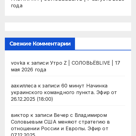
года
Свежие Комментарии
vovka
к записи
Утро Z | СОЛОВЬЁВLIVE | 17
мая 2026 года
аахиллеса
к записи
60 минут Начинка
украинского командного пункта. Эфир от
26.12.2025 (18:00)
виктор
к записи
Вечер с Владимиром
Соловьевым США меняют стратегию в
отношении России и Европы. Эфир от
07.12.2025