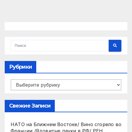
Рубрики
Рубрики
Свежие Записи
НАТО на Ближнем Востоке/ Вино сгорело во
Франции /Ядовитые пауки в РФ/ РЕН