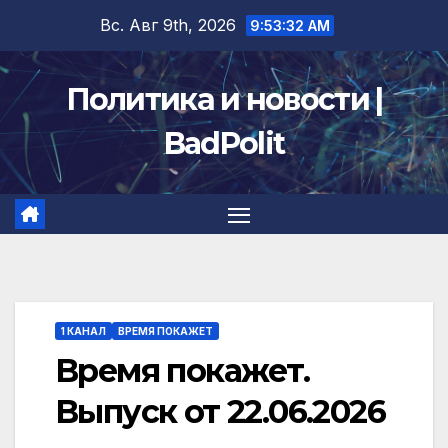
Перейти
Вс. Авг 9th, 2026
9:53:33 AM
к
содержимому
Политика и новости |
BadPolit
1 КАНАЛ
ВРЕМЯ ПОКАЖЕТ
Время покажет.
Выпуск от 22.06.2026