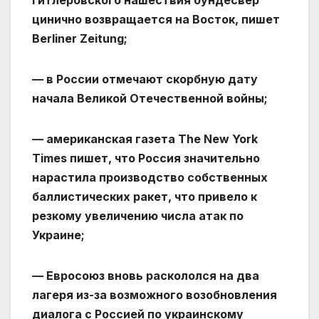
гитлеровского нашествия бундесвер
цинично возвращается на Восток, пишет
Berliner Zeitung;
— в России отмечают скорбную дату
начала Великой Отечественной войны;
— американская газета The New York
Times пишет, что Россия значительно
нарастила производство собственных
баллистических ракет, что привело к
резкому увеличению числа атак по
Украине;
— Евросоюз вновь раскололся на два
лагеря из-за возможного возобновления
диалога с Россией по украинскому