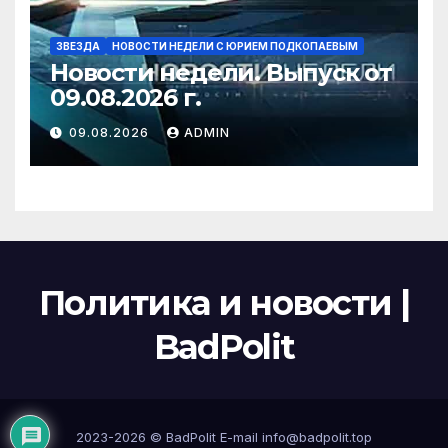
ЗВЕЗДА
НОВОСТИ НЕДЕЛИ С ЮРИЕМ ПОДКОПАЕВЫМ
Новости недели. Выпуск от
09.08.2026 г.
09.08.2026
ADMIN
Политика и новости |
BadPolit
2023-2026 ©
BadPolit
E-mail
info@badpolit.top