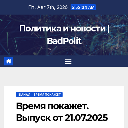
Перейти
Пт. Авг 7th, 2026
5:52:35 AM
к
содержимому
Политика и новости |
BadPolit
1 КАНАЛ
ВРЕМЯ ПОКАЖЕТ
Время покажет.
Выпуск от 21.07.2025