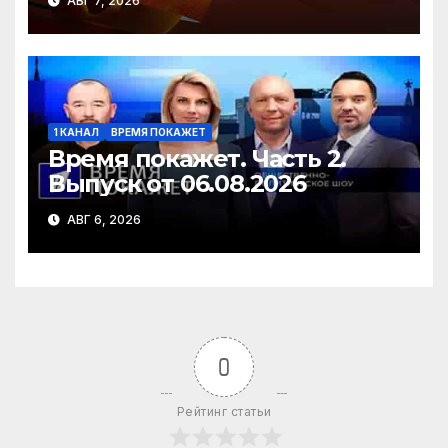
АВГ 7, 2026
1 КАНАЛ
ВРЕМЯ ПОКАЖЕТ
Время покажет. Часть 2.
Выпуск от 06.08.2026
АВГ 6, 2026
0
Рейтинг статьи