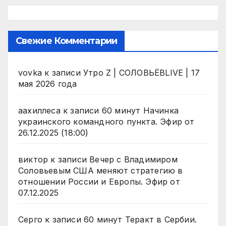
Свежие Комментарии
vovka
к записи
Утро Z | СОЛОВЬЁВLIVE | 17
мая 2026 года
аахиллеса
к записи
60 минут Начинка
украинского командного пункта. Эфир от
26.12.2025 (18:00)
виктор
к записи
Вечер с Владимиром
Соловьевым США меняют стратегию в
отношении России и Европы. Эфир от
07.12.2025
Серго
к записи
60 минут Теракт в Сербии.