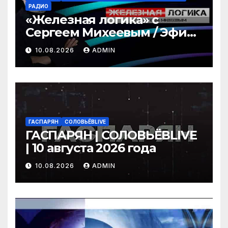
РАДИО
«Железная логика» с
Сергеем Михеевым / Эфир
10.08.2026
10.08.2026
ADMIN
ГАСПАРЯН
СОЛОВЬЁВLIVE
ГАСПАРЯН | СОЛОВЬЁВLIVE
| 10 августа 2026 года
10.08.2026
ADMIN