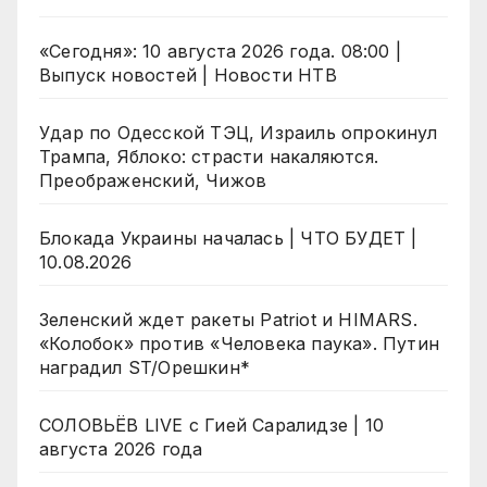
«Сегодня»: 10 августа 2026 года. 08:00 |
Выпуск новостей | Новости НТВ
Удар по Одесской ТЭЦ, Израиль опрокинул
Трампа, Яблоко: страсти накаляются.
Преображенский, Чижов
Блокада Украины началась | ЧТО БУДЕТ |
10.08.2026
Зеленский ждет ракеты Patriot и HIMARS.
«Колобок» против «Человека паука». Путин
наградил ST/Орешкин*
СОЛОВЬЁВ LIVE с Гией Саралидзе | 10
августа 2026 года