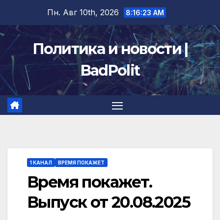
Перейти
Пн. Авг 10th, 2026
8:16:24 AM
к
содержимому
Политика и новости |
BadPolit
1 КАНАЛ
ВРЕМЯ ПОКАЖЕТ
Время покажет.
Выпуск от 20.08.2025