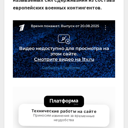
называемых сил сдерживания из состава
европейских военных контингентов.