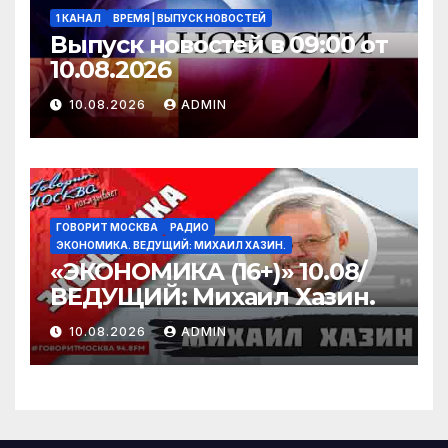
1 КАНАЛ
ВРЕМЯ | ВЫПУСК НОВОСТЕЙ
Выпуск новостей в 09:00 от
10.08.2026
10.08.2026
ADMIN
ГОВОРИТ МОСКВА
РАДИО
ЭКОНОМИКА. ВЕДУЩИЙ: МИХАИЛ ХАЗИН.
«ЭКОНОМИКА (16+)» 10.08/
ВЕДУЩИЙ: Михаил Хазин.
10.08.2026
ADMIN