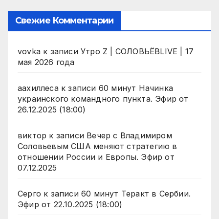
Свежие Комментарии
vovka
к записи
Утро Z | СОЛОВЬЁВLIVE | 17
мая 2026 года
аахиллеса
к записи
60 минут Начинка
украинского командного пункта. Эфир от
26.12.2025 (18:00)
виктор
к записи
Вечер с Владимиром
Соловьевым США меняют стратегию в
отношении России и Европы. Эфир от
07.12.2025
Серго
к записи
60 минут Теракт в Сербии.
Эфир от 22.10.2025 (18:00)