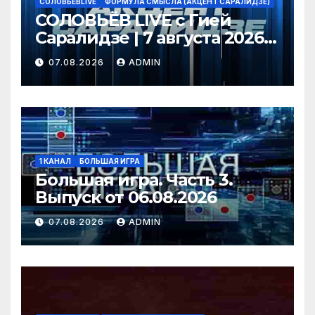
СОЛОВЬЁВLIVE
ФОРМУЛА СМЫСЛА (АКЦЕНТ САРАЛИДЗЕ)
СОЛОВЬЁВ LIVE с Гией
Саралидзе | 7 августа 2026
года
07.08.2026
ADMIN
1 КАНАЛ
БОЛЬШАЯ ИГРА
Большая игра. Часть 3.
Выпуск от 06.08.2026
07.08.2026
ADMIN