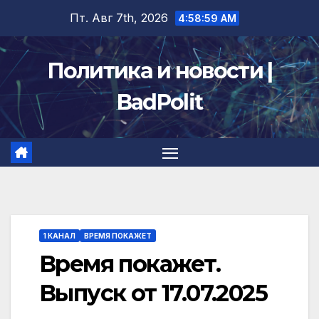
Перейти
Пт. Авг 7th, 2026
4:59:00 AM
к
содержимому
Политика и новости |
BadPolit
1 КАНАЛ
ВРЕМЯ ПОКАЖЕТ
Время покажет.
Выпуск от 17.07.2025