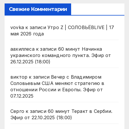
Свежие Комментарии
vovka
к записи
Утро Z | СОЛОВЬЁВLIVE | 17
мая 2026 года
аахиллеса
к записи
60 минут Начинка
украинского командного пункта. Эфир от
26.12.2025 (18:00)
виктор
к записи
Вечер с Владимиром
Соловьевым США меняют стратегию в
отношении России и Европы. Эфир от
07.12.2025
Серго
к записи
60 минут Теракт в Сербии.
Эфир от 22.10.2025 (18:00)