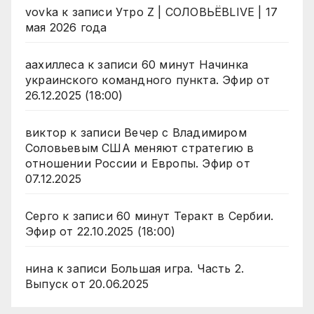
vovka
к записи
Утро Z | СОЛОВЬЁВLIVE | 17
мая 2026 года
аахиллеса
к записи
60 минут Начинка
украинского командного пункта. Эфир от
26.12.2025 (18:00)
виктор
к записи
Вечер с Владимиром
Соловьевым США меняют стратегию в
отношении России и Европы. Эфир от
07.12.2025
Серго
к записи
60 минут Теракт в Сербии.
Эфир от 22.10.2025 (18:00)
нина
к записи
Большая игра. Часть 2.
Выпуск от 20.06.2025