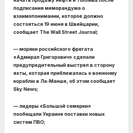
начать продажу нефти и топлива после
подписания меморандума о
взаимопонимании, которое должно
состояться 19 июня в Швейцарии,
сообщает The Wall Street Journal;
— моряки российского фрегата
«Адмирал Григорович» сделали
предупредительный выстрел в сторону
яхты, которая приближалась к военному
кораблю в Ла-Манше, об этом сообщает
Sky News;
— лидеры «Большой семерки»
пообещали Украине поставки новых
систем ПВО;