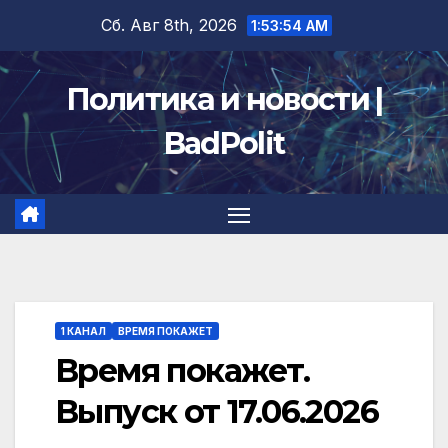
Перейти
Сб. Авг 8th, 2026
1:53:55 AM
к
содержимому
Политика и новости |
BadPolit
1 КАНАЛ
ВРЕМЯ ПОКАЖЕТ
Время покажет.
Выпуск от 17.06.2026