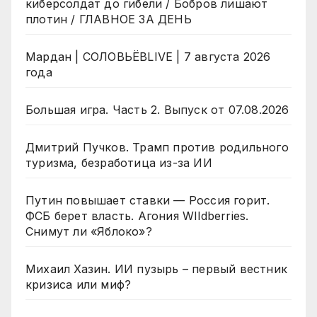
киберсолдат до гибели / Бобров лишают
плотин / ГЛАВНОЕ ЗА ДЕНЬ
Мардан | СОЛОВЬЁВLIVE | 7 августа 2026
года
Большая игра. Часть 2. Выпуск от 07.08.2026
Дмитрий Пучков. Трамп против родильного
туризма, безработица из-за ИИ
Путин повышает ставки — Россия горит.
ФСБ берет власть. Агония WIldberries.
Снимут ли «Яблоко»?
Михаил Хазин. ИИ пузырь – первый вестник
кризиса или миф?