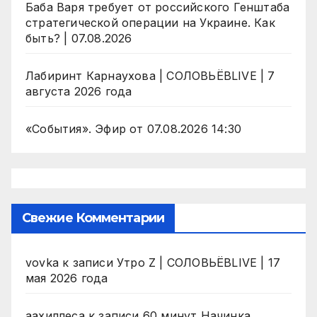
Баба Варя требует от российского Генштаба
стратегической операции на Украине. Как
быть? | 07.08.2026
Лабиринт Карнаухова | СОЛОВЬЁВLIVE | 7
августа 2026 года
«События». Эфир от 07.08.2026 14:30
Свежие Комментарии
vovka
к записи
Утро Z | СОЛОВЬЁВLIVE | 17
мая 2026 года
аахиллеса
к записи
60 минут Начинка