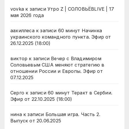
vovka
к записи
Утро Z | СОЛОВЬЁВLIVE | 17
мая 2026 года
аахиллеса
к записи
60 минут Начинка
украинского командного пункта. Эфир от
26.12.2025 (18:00)
виктор
к записи
Вечер с Владимиром
Соловьевым США меняют стратегию в
отношении России и Европы. Эфир от
07.12.2025
Серго
к записи
60 минут Теракт в Сербии.
Эфир от 22.10.2025 (18:00)
нина
к записи
Большая игра. Часть 2.
Выпуск от 20.06.2025