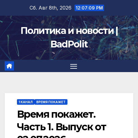
Перейти
Сб. Авг 8th, 2026
12:07:10 PM
к
содержимому
Политика и новости |
BadPolit
1 КАНАЛ
ВРЕМЯ ПОКАЖЕТ
Время покажет.
Часть 1. Выпуск от