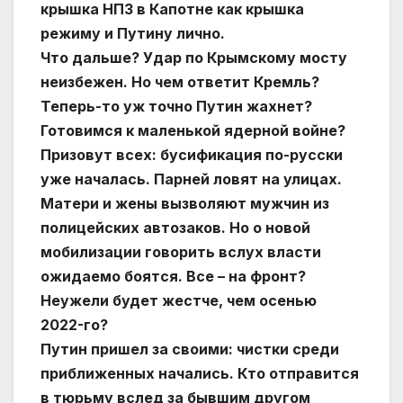
крышка НПЗ в Капотне как крышка
режиму и Путину лично.
Что дальше? Удар по Крымскому мосту
неизбежен. Но чем ответит Кремль?
Теперь-то уж точно Путин жахнет?
Готовимся к маленькой ядерной войне?
Призовут всех: бусификация по-русски
уже началась. Парней ловят на улицах.
Матери и жены вызволяют мужчин из
полицейских автозаков. Но о новой
мобилизации говорить вслух власти
ожидаемо боятся. Все – на фронт?
Неужели будет жестче, чем осенью
2022-го?
Путин пришел за своими: чистки среди
приближенных начались. Кто отправится
в тюрьму вслед за бывшим другом