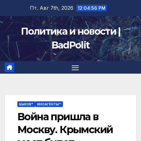
Перейти
Пт. Авг 7th, 2026
12:04:56 PM
к
содержимому
Политика и новости |
BadPolit
БЫКОВ*
ИНОАГЕНТЫ*
Война пришла в
Москву. Крымский