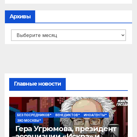
Архивы
Архивы
Главные новости
БЕЗ ПОСРЕДНИКОВ*
ВЕНЕДИКТОВ*
ИНОАГЕНТЫ*
ЭХО МОСКВЫ*
Гера Угрюмова, президент
ассоциации «Искра» и