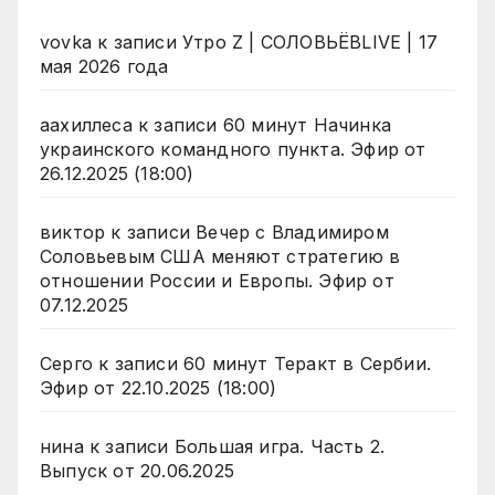
vovka
к записи
Утро Z | СОЛОВЬЁВLIVE | 17
мая 2026 года
аахиллеса
к записи
60 минут Начинка
украинского командного пункта. Эфир от
26.12.2025 (18:00)
виктор
к записи
Вечер с Владимиром
Соловьевым США меняют стратегию в
отношении России и Европы. Эфир от
07.12.2025
Серго
к записи
60 минут Теракт в Сербии.
Эфир от 22.10.2025 (18:00)
нина
к записи
Большая игра. Часть 2.
Выпуск от 20.06.2025