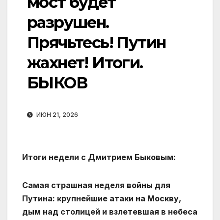
мост будет
разрушен.
Прячьтесь! Путин
жахнет! Итоги.
БЫКОВ
ИЮН 21, 2026
Итоги недели с Дмитрием Быковым:
Самая страшная неделя войны для
Путина: крупнейшие атаки на Москву,
дым над столицей и взлетевшая в небеса