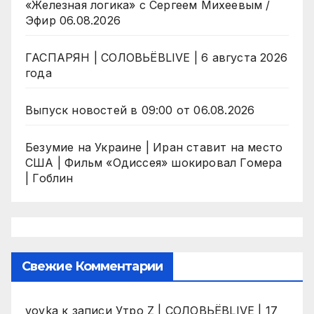
«Железная логика» с Сергеем Михеевым /
Эфир 06.08.2026
ГАСПАРЯН | СОЛОВЬЁВLIVE | 6 августа 2026
года
Выпуск новостей в 09:00 от 06.08.2026
Безумие на Украине | Иран ставит на место
США | Фильм «Одиссея» шокировал Гомера
| Гоблин
Свежие Комментарии
vovka
к записи
Утро Z | СОЛОВЬЁВLIVE | 17