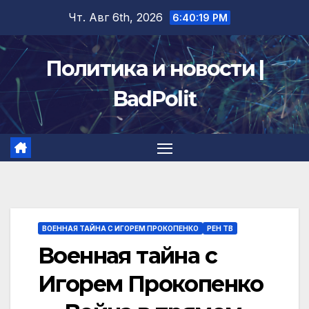
Перейти
Чт. Авг 6th, 2026
6:40:20 PM
к
содержимому
Политика и новости |
BadPolit
ВОЕННАЯ ТАЙНА С ИГОРЕМ ПРОКОПЕНКО
РЕН ТВ
Военная тайна с
Игорем Прокопенко