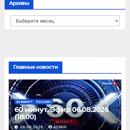
Архивы
Архивы
Главные новости
60 МИНУТ
РОССИЯ 1
60 минут. Эфир 06.08.2026
(18:00)
06.08.2026
ADMIN