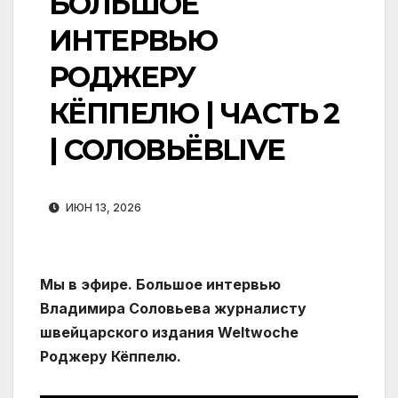
БОЛЬШОЕ
ИНТЕРВЬЮ
РОДЖЕРУ
КЁППЕЛЮ | ЧАСТЬ 2
| СОЛОВЬЁВLIVE
ИЮН 13, 2026
Мы в эфире. Большое интервью
Владимира Соловьева журналисту
швейцарского издания Weltwoche
Роджеру Кёппелю.