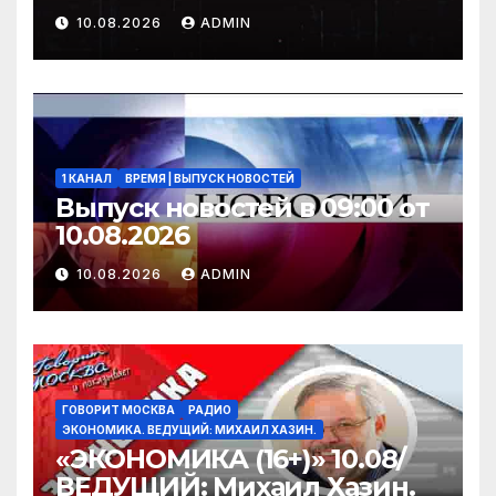
10.08.2026
ADMIN
1 КАНАЛ
ВРЕМЯ | ВЫПУСК НОВОСТЕЙ
Выпуск новостей в 09:00 от
10.08.2026
10.08.2026
ADMIN
ГОВОРИТ МОСКВА
РАДИО
ЭКОНОМИКА. ВЕДУЩИЙ: МИХАИЛ ХАЗИН.
«ЭКОНОМИКА (16+)» 10.08/
ВЕДУЩИЙ: Михаил Хазин.