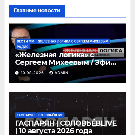
Главные новости
ВЕСТИ ФМ
ЖЕЛЕЗНАЯ ЛОГИКА С СЕРГЕЕМ МИХЕЕВЫМ
РАДИО
«Железная логика» с
Сергеем Михеевым / Эфир
10.08.2026
10.08.2026
ADMIN
ГАСПАРЯН
СОЛОВЬЁВLIVE
ГАСПАРЯН | СОЛОВЬЁВLIVE
| 10 августа 2026 года