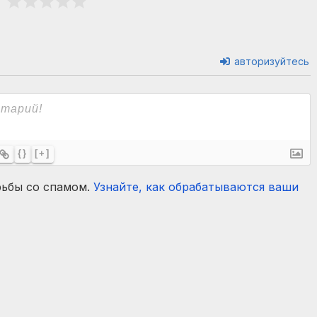
авторизуйтесь
{}
[+]
рьбы со спамом.
Узнайте, как обрабатываются ваши