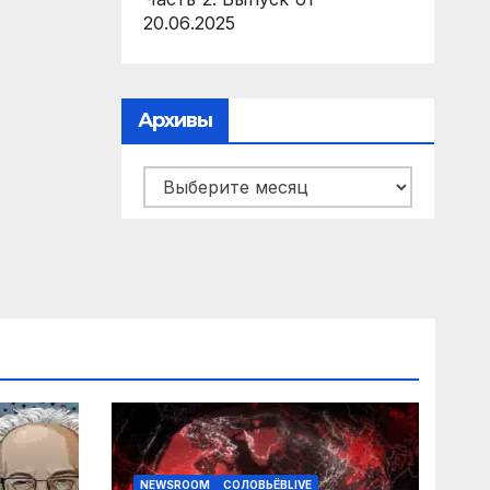
20.06.2025
Архивы
Архивы
NEWSROOM
СОЛОВЬЁВLIVE