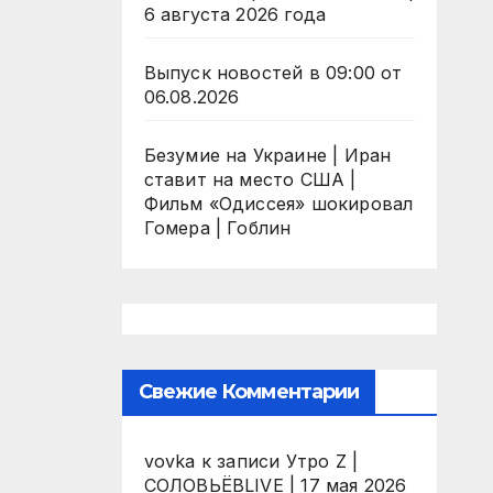
6 августа 2026 года
Выпуск новостей в 09:00 от
06.08.2026
Безумие на Украине | Иран
ставит на место США |
Фильм «Одиссея» шокировал
Гомера | Гоблин
Свежие Комментарии
vovka
к записи
Утро Z |
СОЛОВЬЁВLIVE | 17 мая 2026