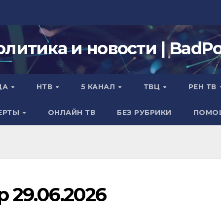
олитика и новости | BadPol
ДА
НТВ
5 КАНАЛ
ТВЦ
РЕН ТВ
ЕРТЫ
ОНЛАЙН ТВ
БЕЗ РУБРИКИ
ПОМО
р 29.06.2026