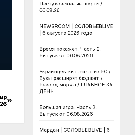
Пастуховские четверги /
06.08.26
NEWSROOM | СОЛОВЬЁВLIVE
| 6 августа 2026 года
Время покажет. Часть 2.
Выпуск от 06.08.2026
Украинцев выгоняют из ЕС /
Вузы расширят бюджет /
Рекорд моржа / ГЛАВНОЕ ЗА
ДЕНЬ
фир
026
Большая игра. Часть 2.
Выпуск от 06.08.2026
Мардан | СОЛОВЬЁВLIVE | 6