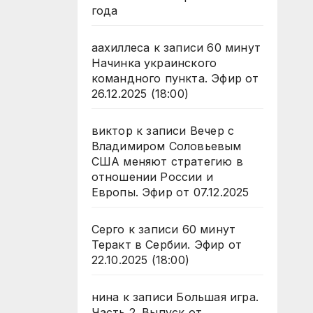
года
аахиллеса
к записи
60 минут
Начинка украинского
командного пункта. Эфир от
26.12.2025 (18:00)
виктор
к записи
Вечер с
Владимиром Соловьевым
США меняют стратегию в
отношении России и
Европы. Эфир от 07.12.2025
Серго
к записи
60 минут
Теракт в Сербии. Эфир от
22.10.2025 (18:00)
нина
к записи
Большая игра.
Часть 2. Выпуск от