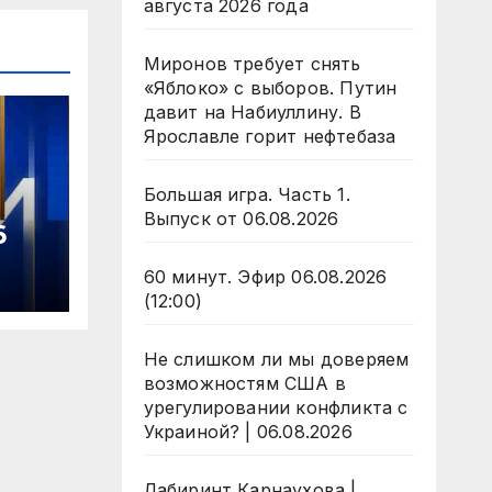
августа 2026 года
Миронов требует снять
«Яблоко» с выборов. Путин
давит на Набиуллину. В
Ярославле горит нефтебаза
Большая игра. Часть 1.
Выпуск от 06.08.2026
6
60 минут. Эфир 06.08.2026
(12:00)
Не слишком ли мы доверяем
возможностям США в
урегулировании конфликта с
Украиной? | 06.08.2026
Лабиринт Карнаухова |