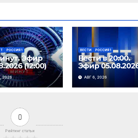
УТ
РОССИЯ 1
ВЕСТИ
РОССИЯ 1
минут. Эфир
Вести в 20:00.
8.2026 (12:00)
Эфир 05.08.202
, 2026
АВГ 6, 2026
0
Рейтинг статьи