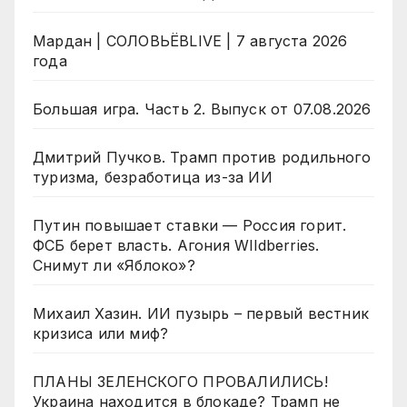
Мардан | СОЛОВЬЁВLIVE | 7 августа 2026
года
Большая игра. Часть 2. Выпуск от 07.08.2026
Дмитрий Пучков. Трамп против родильного
туризма, безработица из-за ИИ
Путин повышает ставки — Россия горит.
ФСБ берет власть. Агония WIldberries.
Снимут ли «Яблоко»?
Михаил Хазин. ИИ пузырь – первый вестник
кризиса или миф?
ПЛАНЫ ЗЕЛЕНСКОГО ПРОВАЛИЛИСЬ!
Украина находится в блокаде? Трамп не