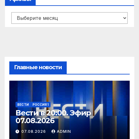
Архивы
Главные новости
ВЕСТИ
РОССИЯ 1
Вести в 20:00. Эфир
07.08.2026
07.08.2026
ADMIN