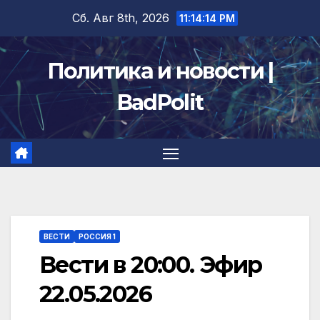
Перейти
Сб. Авг 8th, 2026
11:14:14 PM
к
содержимому
Политика и новости |
BadPolit
ВЕСТИ
РОССИЯ 1
Вести в 20:00. Эфир
22.05.2026