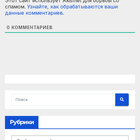
Этот сайт использует Akismet для борьбы со
спамом.
Узнайте, как обрабатываются ваши
данные комментариев
.
0
КОММЕНТАРИЕВ
Рубрики
Рубрики