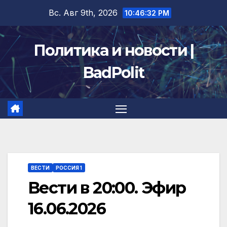
Перейти
Вс. Авг 9th, 2026
10:46:33 PM
к
содержимому
Политика и новости |
BadPolit
ВЕСТИ
РОССИЯ 1
Вести в 20:00. Эфир
16.06.2026