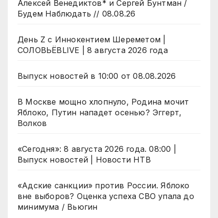
Алексей Венедиктов* и Сергей Бунтман /
Будем Наблюдать // 08.08.26
День Z с Иннокентием Шереметом |
СОЛОВЬЁВLIVE | 8 августа 2026 года
Выпуск новостей в 10:00 от 08.08.2026
В Москве мощно хлопнуло, Родина мочит
Яблоко, Путин нападет осенью? Эггерт,
Волков
«Сегодня»: 8 августа 2026 года. 08:00 |
Выпуск новостей | Новости НТВ
«Адские санкции» против России. Яблоко
вне выборов? Оценка успеха СВО упала до
минимума / Вьюгин