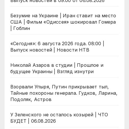
Выпуск новостей в 09:00 от 06.08.2026
Безумие на Украине | Иран ставит на место
США | Фильм «Одиссея» шокировал Гомера
| Гоблин
«Сегодня»: 6 августа 2026 года. 08:00 |
Выпуск новостей | Новости НТВ
Николай Азаров в студии | Прошлое и
будущее Украины | Взгляд изнутри
Взорвали Упыря, Путин прикрывает тыл,
Тайные похороны генерала. Гудков, Ларина,
Подоляк, Астров
У Зеленского не осталось козырей | ЧТО
БУДЕТ | 06.08.2026