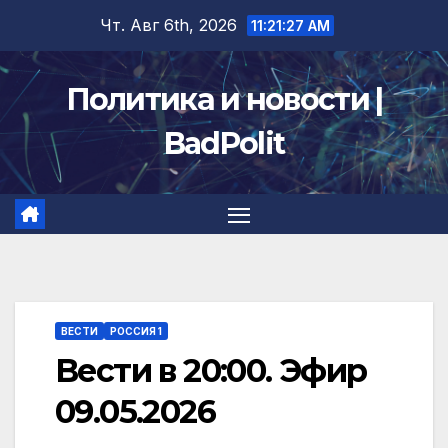
Перейти
Чт. Авг 6th, 2026
11:21:27 AM
к
содержимому
Политика и новости |
BadPolit
ВЕСТИ
РОССИЯ 1
Вести в 20:00. Эфир
09.05.2026