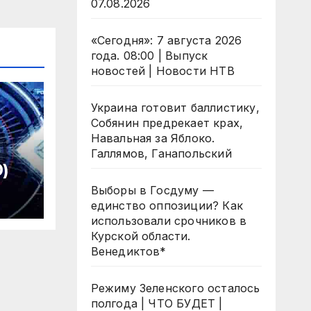
07.08.2026
«Сегодня»: 7 августа 2026
года. 08:00 | Выпуск
новостей | Новости НТВ
Украина готовит баллистику,
Собянин предрекает крах,
Навальная за Яблоко.
Галлямов, Ганапольский
0)
Выборы в Госдуму —
единство оппозиции? Как
использовали срочников в
Курской области.
Венедиктов*
Режиму Зеленского осталось
полгода | ЧТО БУДЕТ |