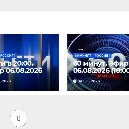
РОССИЯ 1
60 МИНУТ
РОССИЯ 1
и в 20:00.
60 минут. Эфир
 06.08.2026
06.08.2026 (18:0
, 2026
АВГ 6, 2026
0