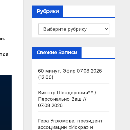
Рубрики
Рубрики
н.
Свежие Записи
ится
60 минут. Эфир 07.08.2026
(12:00)
Виктор Шендерович** /
Персонально Ваш //
07.08.2026
Гера Угрюмова, президент
ассоциации «Искра» и