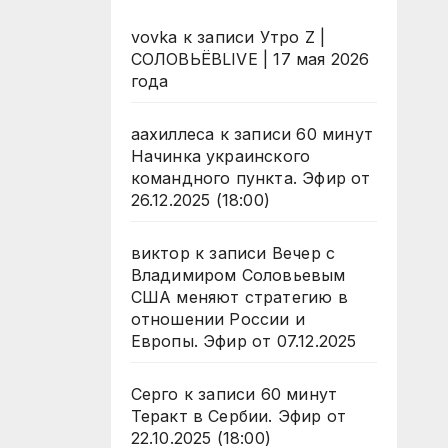
vovka
к записи
Утро Z |
СОЛОВЬЁВLIVE | 17 мая 2026
года
аахиллеса
к записи
60 минут
Начинка украинского
командного пункта. Эфир от
26.12.2025 (18:00)
виктор
к записи
Вечер с
Владимиром Соловьевым
США меняют стратегию в
отношении России и
Европы. Эфир от 07.12.2025
Серго
к записи
60 минут
Теракт в Сербии. Эфир от
22.10.2025 (18:00)