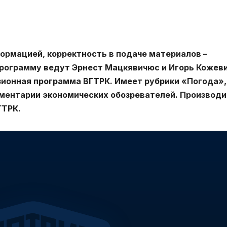
формацией, корректность в подаче материалов –
рограмму ведут Эрнест Мацкявичюс и Игорь Кожеви
зионная программа ВГТРК. Имеет рубрики «Погода»,
ментарии экономических обозревателей. Производ
ГТРК.