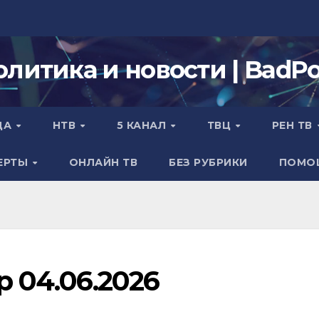
олитика и новости | BadPol
ДА
НТВ
5 КАНАЛ
ТВЦ
РЕН ТВ
ЕРТЫ
ОНЛАЙН ТВ
БЕЗ РУБРИКИ
ПОМО
р 04.06.2026