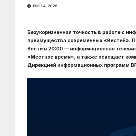
ИЮН 4, 2026
Безукоризненная точность в работе с ин
преимущества современных «Вестей». П
Вести в 20:00 — информационная телеви
«Местное время», а также освещает ком
Дирекцией информационных программ В