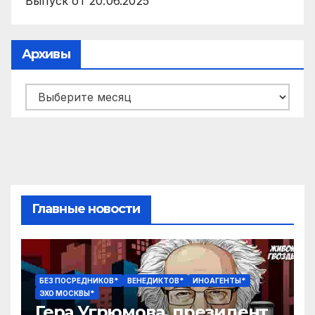
Выпуск от 20.06.2025
Архивы
Архивы
Главные новости
БЕЗ ПОСРЕДНИКОВ*
ВЕНЕДИКТОВ*
ИНОАГЕНТЫ*
ЭХО МОСКВЫ*
Гера Угрюмова, президент