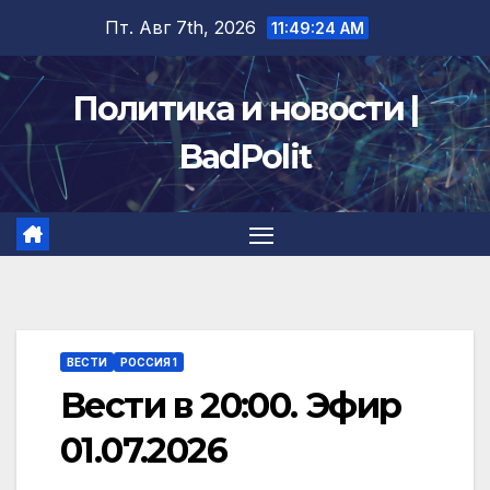
Перейти
Пт. Авг 7th, 2026
11:49:25 AM
к
содержимому
Политика и новости |
BadPolit
ВЕСТИ
РОССИЯ 1
Вести в 20:00. Эфир
01.07.2026