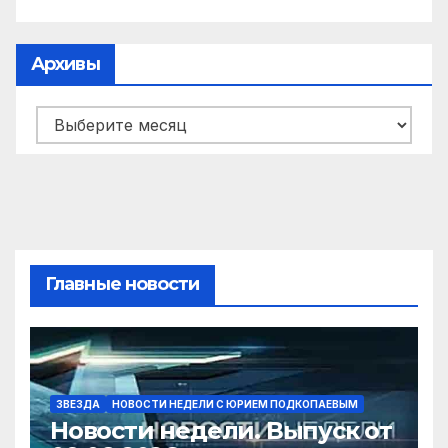
Архивы
Архивы
Главные новости
ЗВЕЗДА
НОВОСТИ НЕДЕЛИ С ЮРИЕМ ПОДКОПАЕВЫМ
Новости недели. Выпуск от