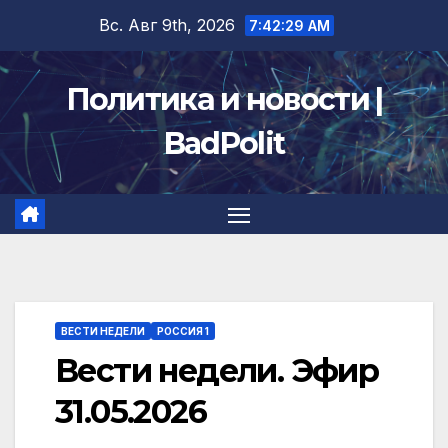
Перейти
Вс. Авг 9th, 2026
7:42:30 AM
к
содержимому
Политика и новости |
BadPolit
ВЕСТИ НЕДЕЛИ
РОССИЯ 1
Вести недели. Эфир
31.05.2026