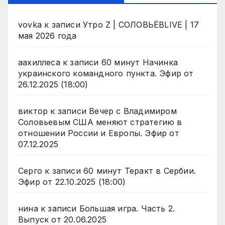
vovka
к записи
Утро Z | СОЛОВЬЁВLIVE | 17
мая 2026 года
аахиллеса
к записи
60 минут Начинка
украинского командного пункта. Эфир от
26.12.2025 (18:00)
виктор
к записи
Вечер с Владимиром
Соловьевым США меняют стратегию в
отношении России и Европы. Эфир от
07.12.2025
Серго
к записи
60 минут Теракт в Сербии.
Эфир от 22.10.2025 (18:00)
нина
к записи
Большая игра. Часть 2.
Выпуск от 20.06.2025