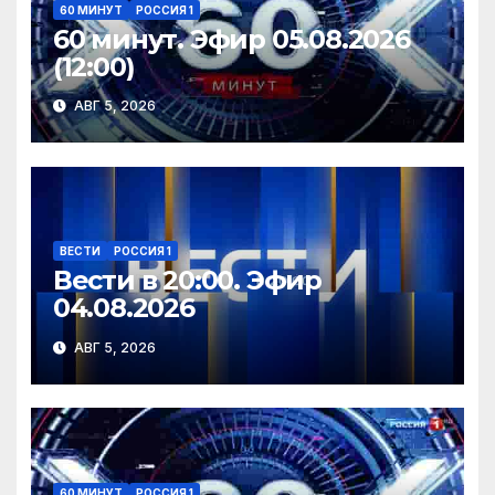
60 МИНУТ
РОССИЯ 1
60 минут. Эфир 05.08.2026
(12:00)
АВГ 5, 2026
ВЕСТИ
РОССИЯ 1
Вести в 20:00. Эфир
04.08.2026
АВГ 5, 2026
60 МИНУТ
РОССИЯ 1