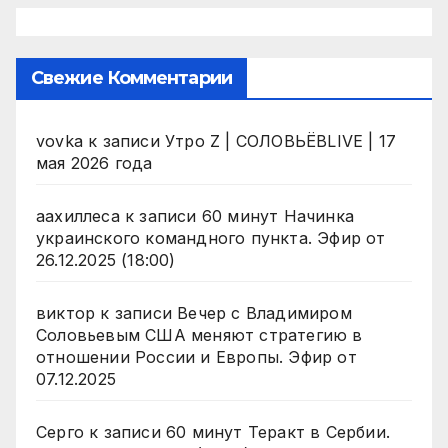
Свежие Комментарии
vovka
к записи
Утро Z | СОЛОВЬЁВLIVE | 17
мая 2026 года
аахиллеса
к записи
60 минут Начинка
украинского командного пункта. Эфир от
26.12.2025 (18:00)
виктор
к записи
Вечер с Владимиром
Соловьевым США меняют стратегию в
отношении России и Европы. Эфир от
07.12.2025
Серго
к записи
60 минут Теракт в Сербии.