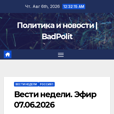
Перейти
Чт. Авг 6th, 2026
12:32:16 AM
к
содержимому
Политика и новости |
BadPolit
ВЕСТИ НЕДЕЛИ
РОССИЯ 1
Вести недели. Эфир
07.06.2026