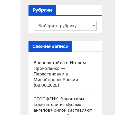
Рубрики
Рубрики
Свежие Записи
Военная тайна с Игорем
Прокопенко —
Перестановки в
Минобороны России
(08.08.2026)
СТОПФЕЙК. Волонтеры-
похитители из «Белых
ангелов» силой заставляют