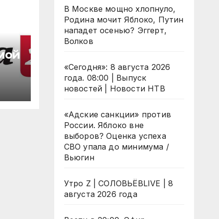
В Москве мощно хлопнуло,
Родина мочит Яблоко, Путин
нападет осенью? Эггерт,
Волков
мой
«Сегодня»: 8 августа 2026
года. 08:00 | Выпуск
новостей | Новости НТВ
«Адские санкции» против
России. Яблоко вне
выборов? Оценка успеха
СВО упала до минимума /
Вьюгин
Утро Z | СОЛОВЬЁВLIVE | 8
августа 2026 года