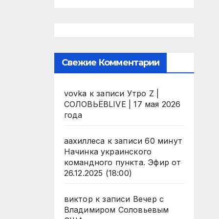
Свежие Комментарии
vovka
к записи
Утро Z |
СОЛОВЬЁВLIVE | 17 мая 2026
года
аахиллеса
к записи
60 минут
Начинка украинского
командного пункта. Эфир от
26.12.2025 (18:00)
виктор
к записи
Вечер с
Владимиром Соловьевым