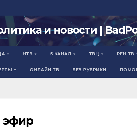
олитика и новости | BadPol
ДА
НТВ
5 КАНАЛ
ТВЦ
РЕН ТВ
ЕРТЫ
ОНЛАЙН ТВ
БЕЗ РУБРИКИ
ПОМО
 эфир