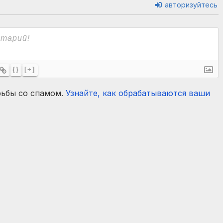
авторизуйтесь
{}
[+]
рьбы со спамом.
Узнайте, как обрабатываются ваши