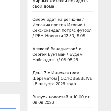
мирных жителей покидать
свои дома
Смерч идет на регионы /
Испания против Италии /
Секс-скандал потряс футбол
/ РЕН Новости 12:30, 8.08
Алексей Венедиктов* и
Сергей Бунтман / Будем
Наблюдать // 08.08.26
День Z с Иннокентием
Шереметом | СОЛОВЬЁВLIVE
| 8 августа 2026 года
Выпуск новостей в 10:00 от
08.08.2026