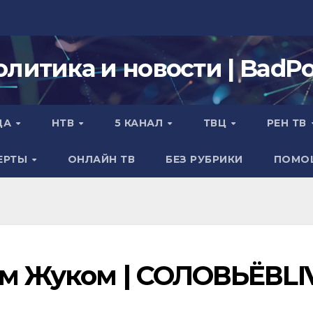
олитика и новости | BadPol
ДА
НТВ
5 КАНАЛ
ТВЦ
РЕН ТВ
ЕРТЫ
ОНЛАЙН ТВ
БЕЗ РУБРИКИ
ПОМО
ем Жуком | СОЛОВЬЁВLI