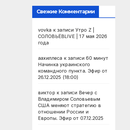
Свежие Комментарии
vovka
к записи
Утро Z |
СОЛОВЬЁВLIVE | 17 мая 2026
года
аахиллеса
к записи
60 минут
Начинка украинского
командного пункта. Эфир от
26.12.2025 (18:00)
виктор
к записи
Вечер с
Владимиром Соловьевым
США меняют стратегию в
отношении России и
Европы. Эфир от 07.12.2025