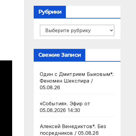
Рубрики
Рубрики
Свежие Записи
Один с Дмитрием Быковым*.
Феномен Шекспира /
05.08.26
«События». Эфир от
05.08.2026 14:30
Алексей Венедиктов*. Без
посредников / 05.08.26