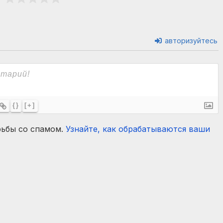
авторизуйтесь
{}
[+]
рьбы со спамом.
Узнайте, как обрабатываются ваши