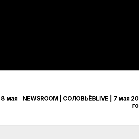
 8 мая
NEWSROOM | СОЛОВЬЁВLIVE | 7 мая 2
г