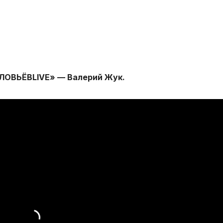
ОЛОВЬЁВLIVE» — Валерий Жук.