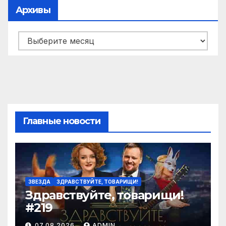
Архивы
Архивы
Главные новости
ЗВЕЗДА
ЗДРАВСТВУЙТЕ, ТОВАРИЩИ!
Здравствуйте, товарищи!
#219
07.08.2026
ADMIN