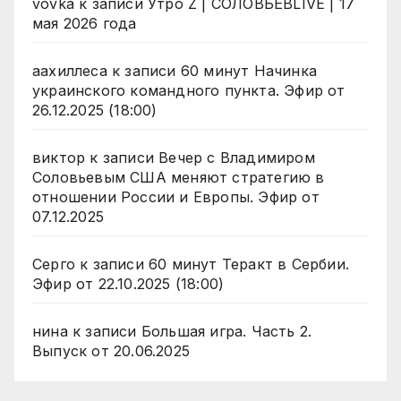
vovka
к записи
Утро Z | СОЛОВЬЁВLIVE | 17
мая 2026 года
аахиллеса
к записи
60 минут Начинка
украинского командного пункта. Эфир от
26.12.2025 (18:00)
виктор
к записи
Вечер с Владимиром
Соловьевым США меняют стратегию в
отношении России и Европы. Эфир от
07.12.2025
Серго
к записи
60 минут Теракт в Сербии.
Эфир от 22.10.2025 (18:00)
нина
к записи
Большая игра. Часть 2.
Выпуск от 20.06.2025