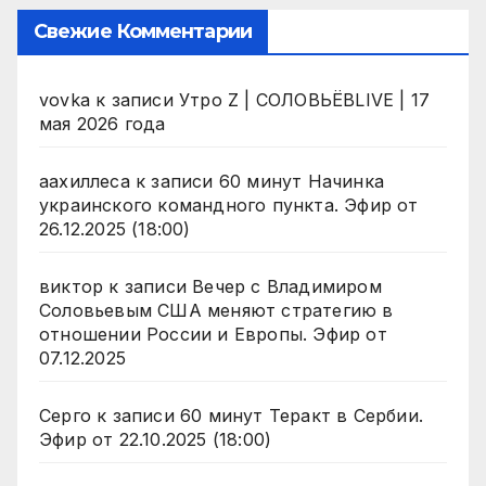
Свежие Комментарии
vovka
к записи
Утро Z | СОЛОВЬЁВLIVE | 17
мая 2026 года
аахиллеса
к записи
60 минут Начинка
украинского командного пункта. Эфир от
26.12.2025 (18:00)
виктор
к записи
Вечер с Владимиром
Соловьевым США меняют стратегию в
отношении России и Европы. Эфир от
07.12.2025
Серго
к записи
60 минут Теракт в Сербии.
Эфир от 22.10.2025 (18:00)