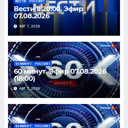
ВЕСТИ
РОССИЯ 1
Вести в 20:00. Эфир
07.08.2026
АВГ 7, 2026
60 МИНУТ
РОССИЯ 1
60 минут. Эфир 07.08.2026
(18:00)
АВГ 7, 2026
60 МИНУТ
РОССИЯ 1