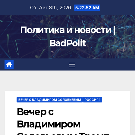
Перейти
Сб. Авг 8th, 2026
5:23:53 AM
к
содержимому
Политика и новости |
BadPolit
ВЕЧЕР С ВЛАДИМИРОМ СОЛОВЬЕВЫМ
РОССИЯ 1
Вечер с
Владимиром