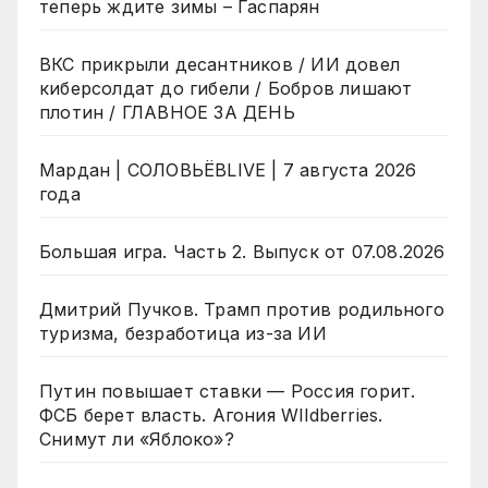
теперь ждите зимы – Гаспарян
ВКС прикрыли десантников / ИИ довел
киберсолдат до гибели / Бобров лишают
плотин / ГЛАВНОЕ ЗА ДЕНЬ
Мардан | СОЛОВЬЁВLIVE | 7 августа 2026
года
Большая игра. Часть 2. Выпуск от 07.08.2026
Дмитрий Пучков. Трамп против родильного
туризма, безработица из-за ИИ
Путин повышает ставки — Россия горит.
ФСБ берет власть. Агония WIldberries.
Снимут ли «Яблоко»?