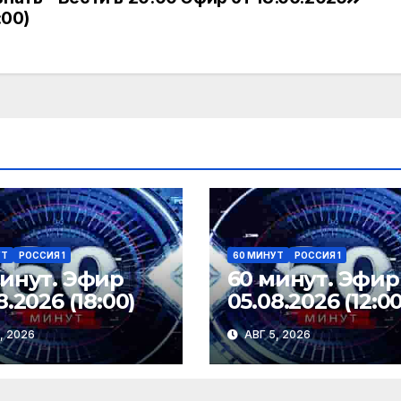
:00)
УТ
РОССИЯ 1
60 МИНУТ
РОССИЯ 1
минут. Эфир
60 минут. Эфир
8.2026 (18:00)
05.08.2026 (12:00
, 2026
АВГ 5, 2026