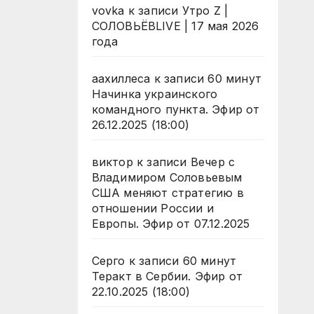
vovka
к записи
Утро Z |
СОЛОВЬЁВLIVE | 17 мая 2026
года
аахиллеса
к записи
60 минут
Начинка украинского
командного пункта. Эфир от
26.12.2025 (18:00)
виктор
к записи
Вечер с
Владимиром Соловьевым
США меняют стратегию в
отношении России и
Европы. Эфир от 07.12.2025
Серго
к записи
60 минут
Теракт в Сербии. Эфир от
22.10.2025 (18:00)