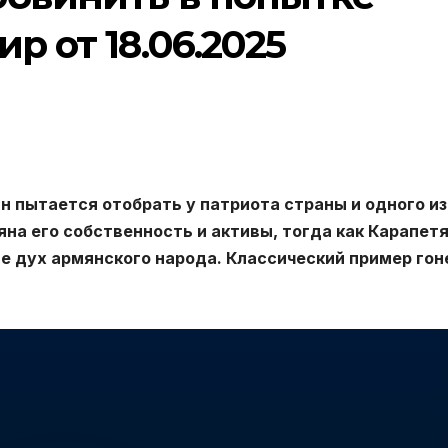
р от 18.06.2025
 пытается отобрать у патриота страны и одного из
а его собственность и активы, тогда как Карапет
 дух армянского народа. Классический пример гон