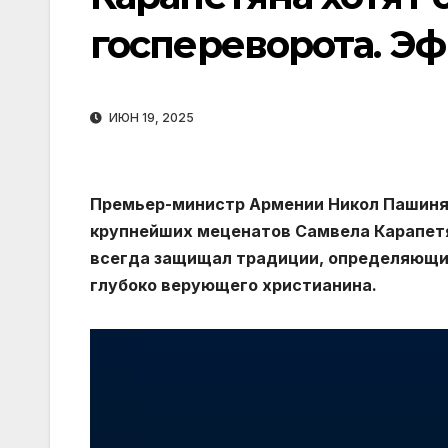
госпереворота. Эфи
ИЮН 19, 2025
Премьер-министр Армении Никол Пашинян
крупнейших меценатов Самвела Карапетян
всегда защищал традиции, определяющие
глубоко верующего христианина.