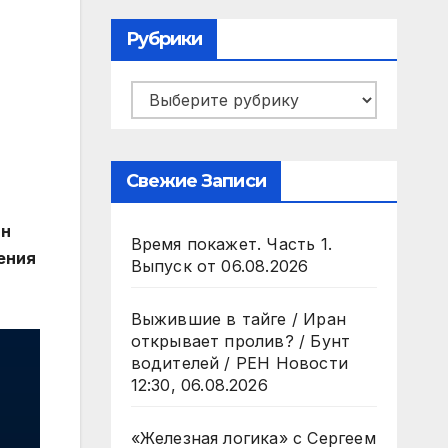
Рубрики
Рубрики
Свежие Записи
ян
Время покажет. Часть 1.
ения
Выпуск от 06.08.2026
Выжившие в тайге / Иран
открывает пролив? / Бунт
водителей / РЕН Новости
12:30, 06.08.2026
«Железная логика» с Сергеем