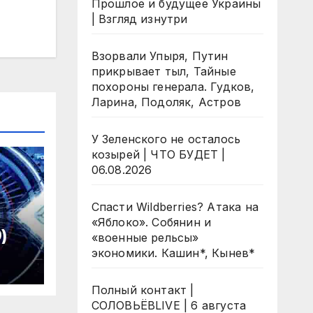
Прошлое и будущее Украины
| Взгляд изнутри
Взорвали Упыря, Путин
прикрывает тыл, Тайные
похороны генерала. Гудков,
Ларина, Подоляк, Астров
У Зеленского не осталось
козырей | ЧТО БУДЕТ |
06.08.2026
Спасти Wildberries? Атака на
«Яблоко». Собянин и
)
«военные рельсы»
экономики. Кашин*, Кынев*
Полный контакт |
СОЛОВЬЁВLIVE | 6 августа