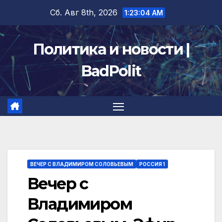
Перейти
Сб. Авг 8th, 2026
1:23:05 AM
к
содержимому
Политика и новости |
BadPolit
ВЕЧЕР С ВЛАДИМИРОМ СОЛОВЬЕВЫМ
РОССИЯ 1
Вечер с
Владимиром