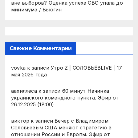
вне выборов? Оценка успеха СВО упала до
минимума / Вьюгин
Свежие Комментарии
vovka
к записи
Утро Z | СОЛОВЬЁВLIVE | 17
мая 2026 года
аахиллеса
к записи
60 минут Начинка
украинского командного пункта. Эфир от
26.12.2025 (18:00)
виктор
к записи
Вечер с Владимиром
Соловьевым США меняют стратегию в
отношении России и Европы. Эфир от