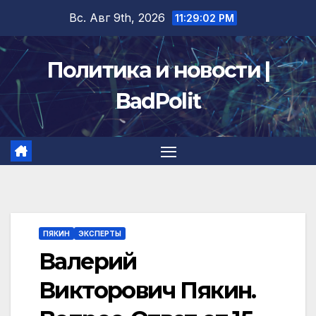
Перейти
Вс. Авг 9th, 2026
11:29:03 PM
к
содержимому
Политика и новости |
BadPolit
ПЯКИН
ЭКСПЕРТЫ
Валерий
Викторович Пякин.