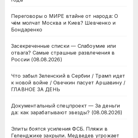
Переговоры о МИРЕ втайне от народа: О
чём молчат Москва и Киев? Шевченко и
Бондаренко
Засекреченные списки — Слабоумие или
отвага? Самые страшные развлечения в
России (08.08.2026)
Что забыл Зеленский в Сербии / Трамп идет
к новой войне / Овечкин пасует Аршавину /
ГЛАВНОЕ ЗА ДЕНЬ
Документальный спецпроект — За деньги
да: как зарабатывают звезды? (08.08.2026)
Элиты боятся усиления ФСБ. Пляжи в
Геленджике закрыли. Медведев угрожает