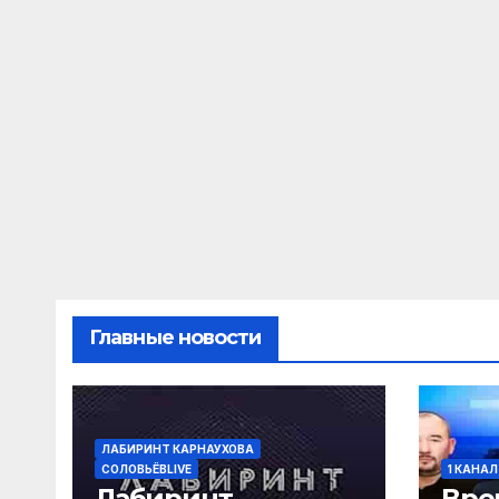
Главные новости
ЛАБИРИНТ КАРНАУХОВА
СОЛОВЬЁВLIVE
1 КАНАЛ
Лабиринт
Вре