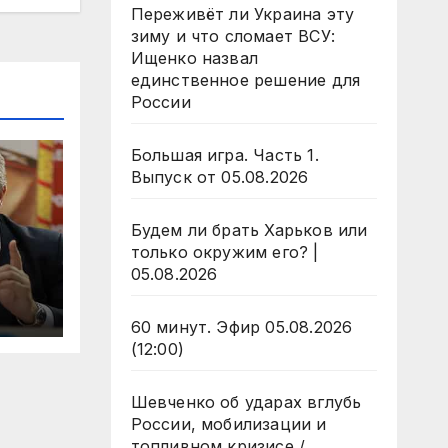
Переживёт ли Украина эту
зиму и что сломает ВСУ:
Ищенко назвал
единственное решение для
России
Большая игра. Часть 1.
Выпуск от 05.08.2026
Будем ли брать Харьков или
только окружим его? |
05.08.2026
60 минут. Эфир 05.08.2026
(12:00)
Шевченко об ударах вглубь
России, мобилизации и
топливном кризисе /