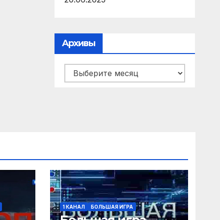
Архивы
Архивы
1 КАНАЛ
БОЛЬШАЯ ИГРА
Большая игра.