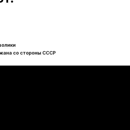
волики
жана со стороны СССР