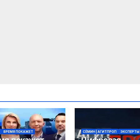
ВРЕМЯ ПОКАЖЕТ
СЁМИН | АГИТПРОП
ЭКСПЕРТЫ
мя покажет.
Цифровая