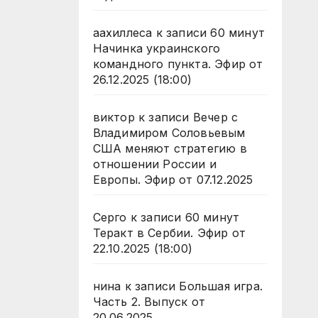
аахиллеса
к записи
60 минут
Начинка украинского
командного пункта. Эфир от
26.12.2025 (18:00)
виктор
к записи
Вечер с
Владимиром Соловьевым
США меняют стратегию в
отношении России и
Европы. Эфир от 07.12.2025
Серго
к записи
60 минут
Теракт в Сербии. Эфир от
22.10.2025 (18:00)
нина
к записи
Большая игра.
Часть 2. Выпуск от
20.06.2025