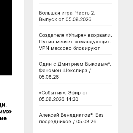
Большая игра. Часть 2.
Выпуск от 05.08.2026
Создателя «Упыря» взорвали.
Путин меняет командующих.
VPN массово блокируют
Один с Дмитрием Быковым*.
Феномен Шекспира /
05.08.26
«События». Эфир от
05.08.2026 14:30
ди.
сим
Алексей Венедиктов*. Без
ние
посредников / 05.08.26