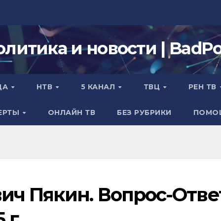
олитика и новости | BadPol
ДА
НТВ
5 КАНАЛ
ТВЦ
РЕН ТВ
ЕРТЫ
ОНЛАЙН ТВ
БЕЗ РУБРИКИ
ПОМО
ич Пякин. Вопрос-Отве
 г.