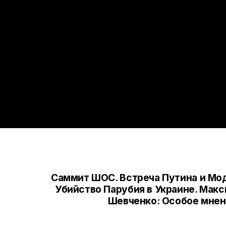
Саммит ШОС. Встреча Путина и Мо
Убийство Парубия в Украине. Мак
Шевченко: Особое мне