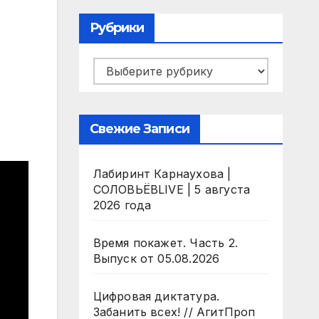
Рубрики
Рубрики
Свежие Записи
Лабиринт Карнаухова |
СОЛОВЬЁВLIVE | 5 августа
2026 года
Время покажет. Часть 2.
Выпуск от 05.08.2026
Цифровая диктатура.
Забанить всех! // АгитПроп